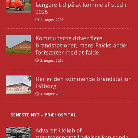
længere tid på at komme af sted i
2025
4. august 2026
Kommunerne driver flere
brandstationer, mens Falcks andel
fortsætter med at falde
3. august 2026
Her er den kommende brandstation
i Viborg
1. august 2026
SENESTE NYT – PRÆHOSPITAL
Advarer: Udløb af
sygetransporttilladelser kan sende