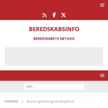
BEREDSKABSINFO
BEREDSKABETS NETAVIS
FORSIDE
Brand og Redning Sønderjylland