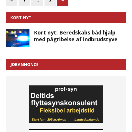
KORT NYT
Kort nyt: Beredskabs båd hjalp
med pågribelse af indbrudstyve
JOBANNONCE