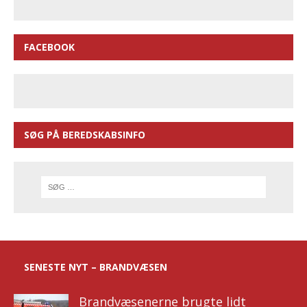
FACEBOOK
SØG PÅ BEREDSKABSINFO
SENESTE NYT – BRANDVÆSEN
Brandvæsenerne brugte lidt