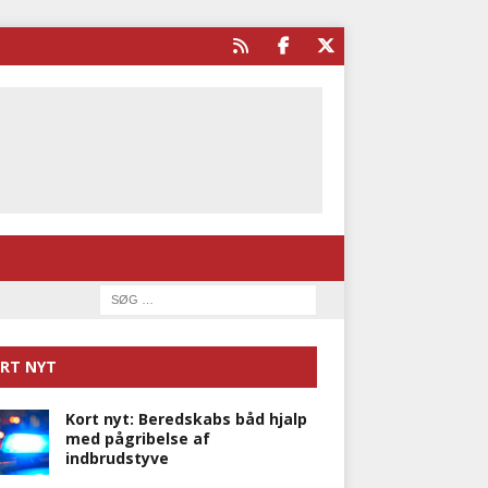
RT NYT
Kort nyt: Beredskabs båd hjalp
med pågribelse af
indbrudstyve