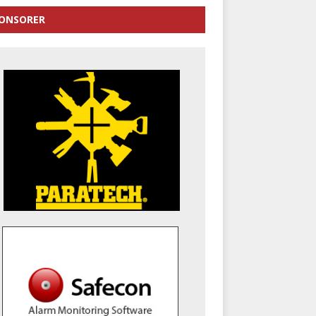
ONSORER