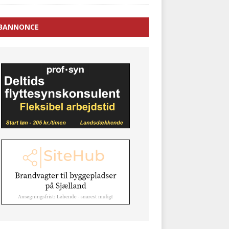
BANNONCE