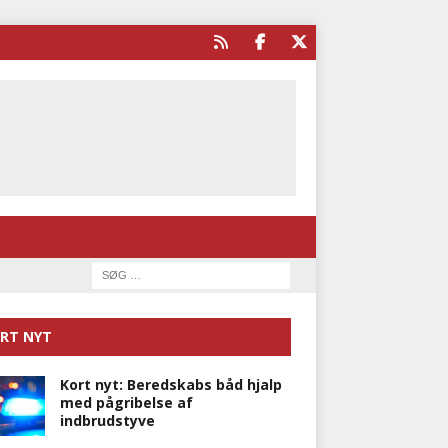
RT NYT
Kort nyt: Beredskabs båd hjalp
med pågribelse af
indbrudstyve