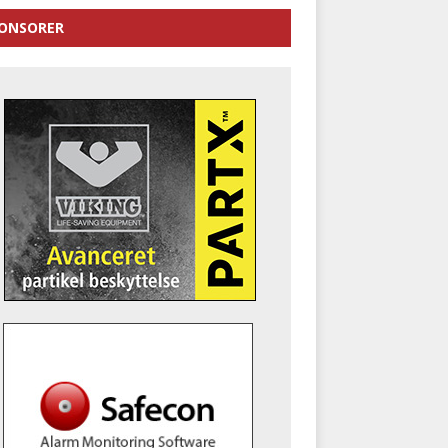
ONSORER