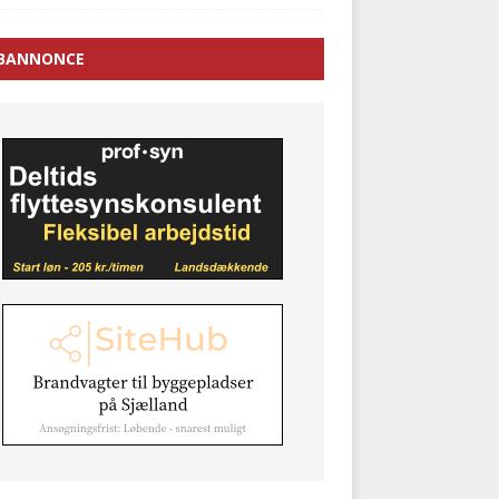
BANNONCE