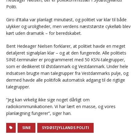
Politi.
Giro d’Italia var planlagt minutiøst, og politiet var klar til både
ulykker og uroligheder, men verdens næststørste cykelløb blev
kørt uden dramatik – for beredskabet.
Bent Hedeager Nielsen forklarer, at politiet havde en meget
detaljeret signalplan klar – og at den fungerede. Alle politiets
SINE-terminaler er programmeret med 50 KSN-talegrupper,
som er dedikeret til Østdanmark og Vestdanmark. Under hele
indsatsen brugte man talegrupper fra Vestdanmarks pulje, og
dermed havde alle politifolk automatisk adgang til de rigtige
talegrupper.
”Jeg kan virkelig ikke sige noget dårligt om
radiokommunikationen. Vi har lært en masse, og vores
planlægning fungerer”, siger han.
SINE
SYDØSTJYLLANDS POLITI