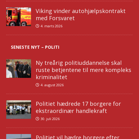
Viking vinder autohjælpskontrakt
med Forsvaret
4. marts 2026
SENESTE NYT – POLITI
Ny treårig politiuddannelse skal
ruste betjentene til mere kompleks
kriminalitet
4. august 2026
Politiet hædrede 17 borgere for
ekstraordinær handlekraft
30. juli 2026
Politiet vil hædre borgere efter