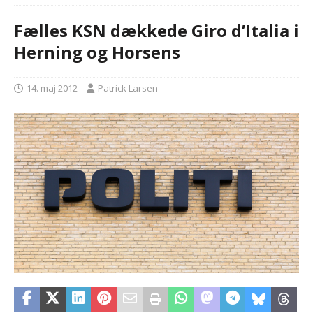
Fælles KSN dækkede Giro d’Italia i
Herning og Horsens
14. maj 2012
Patrick Larsen