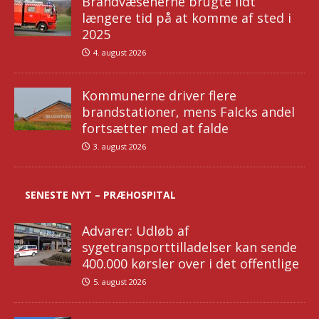
Brandvæsenerne brugte lidt
længere tid på at komme af sted i
2025
4. august 2026
Kommunerne driver flere
brandstationer, mens Falcks andel
fortsætter med at falde
3. august 2026
SENESTE NYT – PRÆHOSPITAL
Advarer: Udløb af
sygetransporttilladelser kan sende
400.000 kørsler over i det offentlige
5. august 2026