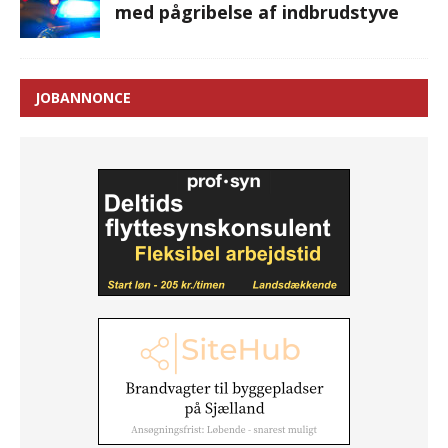
med pågribelse af indbrudstyve
JOBANNONCE