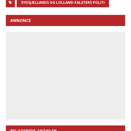
SYDSJÆLLANDS OG LOLLAND-FALSTERS POLITI
ANNONCE
RELATEREDE ARTIKLER