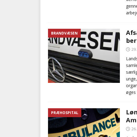
genn
arbej
Afs
BRANDVÆSEN
ber
29
Lands
saml
særli
unge, 
organ
øges t
Løn
PRÆHOSPITAL
Amb
26