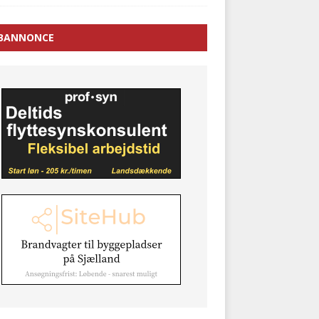
BANNONCE