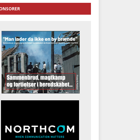
ONSORER