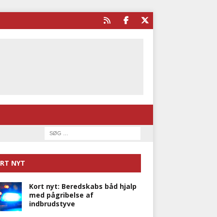
RT NYT
Kort nyt: Beredskabs båd hjalp
med pågribelse af
indbrudstyve