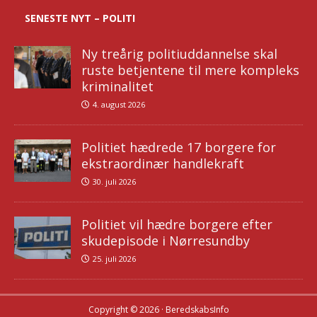
SENESTE NYT – POLITI
Ny treårig politiuddannelse skal
ruste betjentene til mere kompleks
kriminalitet
4. august 2026
Politiet hædrede 17 borgere for
ekstraordinær handlekraft
30. juli 2026
Politiet vil hædre borgere efter
skudepisode i Nørresundby
25. juli 2026
Copyright © 2026 · BeredskabsInfo