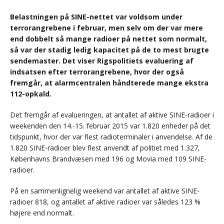
Belastningen på SINE-nettet var voldsom under
terrorangrebene i februar, men selv om der var mere
end dobbelt så mange radioer på nettet som normalt,
så var der stadig ledig kapacitet på de to mest brugte
sendemaster. Det viser Rigspolitiets evaluering af
indsatsen efter terrorangrebene, hvor der også
fremgår, at alarmcentralen håndterede mange ekstra
112-opkald.
Det fremgår af evalueringen, at antallet af aktive SINE-radioer i
weekenden den 14.-15. februar 2015 var 1.820 enheder på det
tidspunkt, hvor der var flest radioterminaler i anvendelse. Af de
1.820 SINE-radioer blev flest anvendt af politiet med 1.327,
Københavns Brandvæsen med 196 og Movia med 109 SINE-
radioer.
På en sammenlignelig weekend var antallet af aktive SINE-
radioer 818, og antallet af aktive radioer var således 123 %
højere end normalt.