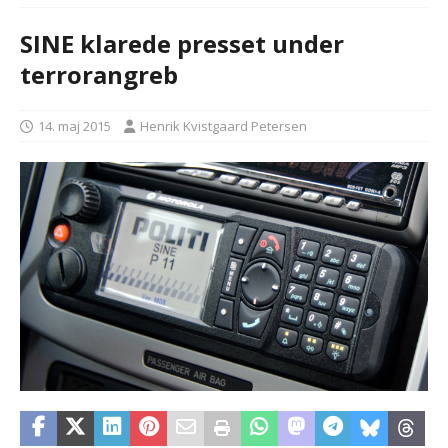
SINE klarede presset under
terrorangreb
14. maj 2015
Henrik Kvistgaard Petersen