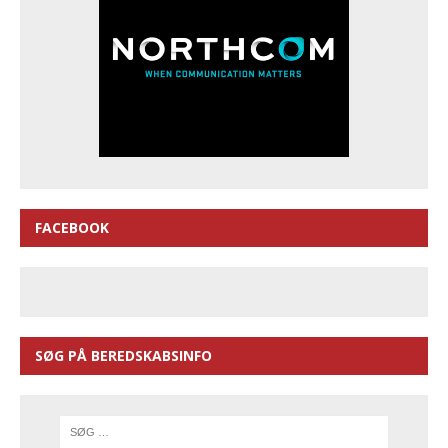
FACEBOOK
SØG PÅ BEREDSKABSINFO