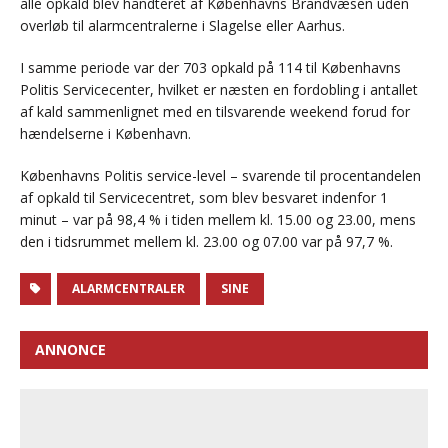
alle opkald blev håndteret af Københavns Brandvæsen uden
overløb til alarmcentralerne i Slagelse eller Aarhus.
I samme periode var der 703 opkald på 114 til Københavns
Politis Servicecenter, hvilket er næsten en fordobling i antallet
af kald sammenlignet med en tilsvarende weekend forud for
hændelserne i København.
Københavns Politis service-level – svarende til procentandelen
af opkald til Servicecentret, som blev besvaret indenfor 1
minut – var på 98,4 % i tiden mellem kl. 15.00 og 23.00, mens
den i tidsrummet mellem kl. 23.00 og 07.00 var på 97,7 %.
ALARMCENTRALER
SINE
ANNONCE