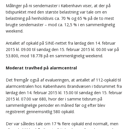
Målinger på ni sendemaster i København viser, at der på
tidspunktet med den største belastning var tale om en
belastning på henholdsvis ca. 70 % og 65 % på de to mest
brugte sendemaster – mod ca. 12,5 % i en sammenlignelig
weekend.
Antallet af opkald på SINE-nettet fra lørdag den 14. februar
2015 kl. 09.00 til søndag den 15. februar 2015 kl. 00.00 var på
53.800, mod 18.778 på en sammenlignelig weekend.
Moderat travlhed på alarmcentral
Det fremgår også af evalueringen, at antallet af 112-opkald til
alarmcentralen hos Københavns Brandvæsen i tidsrummet fra
lørdag den 14. februar 2015 kl. 15.00 til søndag den 15. februar
2015 kl. 07.00 var 680, hvor der i samme tidsrum på
sammenlignelige perioder en måned før og efter blev
registreret gennemsnitlig 580 opkald.
Der var således tale om 17 % flere opkald end normalt, men