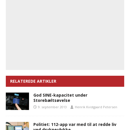
RELATEREDE ARTIKLER
God SINE-kapacitet under
Storebæltsøvelse
9. september 2013
Henrik Kvistgaard Petersen
Politiet: 112-app var med til at redde liv
ved drukneulykke