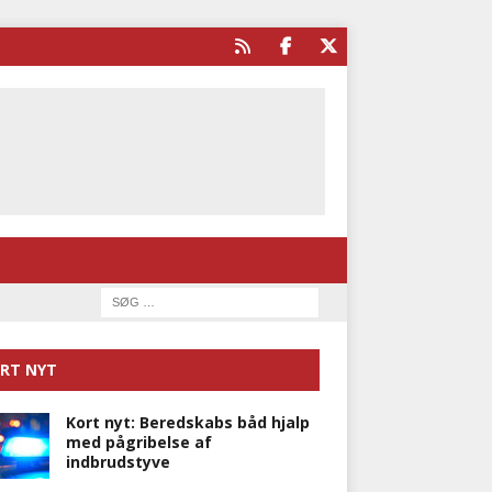
RT NYT
Kort nyt: Beredskabs båd hjalp
med pågribelse af
indbrudstyve