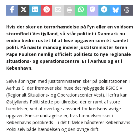
Hvis der sker en terrorhændelse på Fyn eller en voldsom
stormflod i Vestjylland, så står politiet i Danmark nu
endnu bedre rustet til at løse opgaven som ét samlet
politi. På næste mandag indvier justitsminister Søren
Pape Poulsen nemlig officielt politiets to nye regionale
situations- og operationscentre. Et i Aarhus og et i
København.
Selve åbningen med justitsministeren sker på politistationen i
Aarhus C, der fremover skal huse det nybyggede RSIOC V
(Regionalt Situations- og Operationscenter Vest). Herfra kan
Østjyllands Politi støtte politikredse, der er ramt af store
hændelser, ved at overtage ansvaret for kredsens øvrige
opgaver. Eneste undtagelse er, hvis hændelsen sker i
Københavns politikreds – i dét tilfælde håndterer Københavns
Politi selv både hændelsen og den øvrige drift.