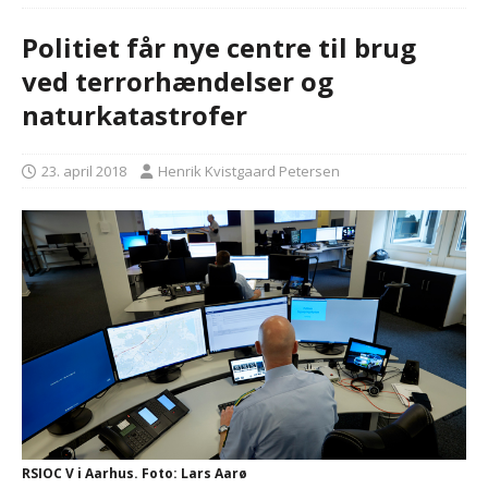
Politiet får nye centre til brug
ved terrorhændelser og
naturkatastrofer
23. april 2018
Henrik Kvistgaard Petersen
RSIOC V i Aarhus. Foto: Lars Aarø