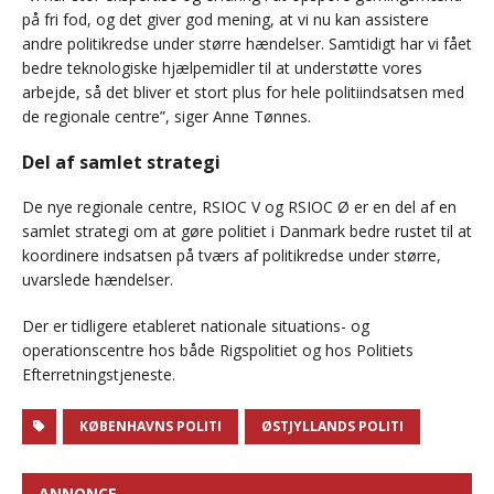
på fri fod, og det giver god mening, at vi nu kan assistere
andre politikredse under større hændelser. Samtidigt har vi fået
bedre teknologiske hjælpemidler til at understøtte vores
arbejde, så det bliver et stort plus for hele politiindsatsen med
de regionale centre”, siger Anne Tønnes.
Del af samlet strategi
De nye regionale centre, RSIOC V og RSIOC Ø er en del af en
samlet strategi om at gøre politiet i Danmark bedre rustet til at
koordinere indsatsen på tværs af politikredse under større,
uvarslede hændelser.
Der er tidligere etableret nationale situations- og
operationscentre hos både Rigspolitiet og hos Politiets
Efterretningstjeneste.
KØBENHAVNS POLITI
ØSTJYLLANDS POLITI
ANNONCE