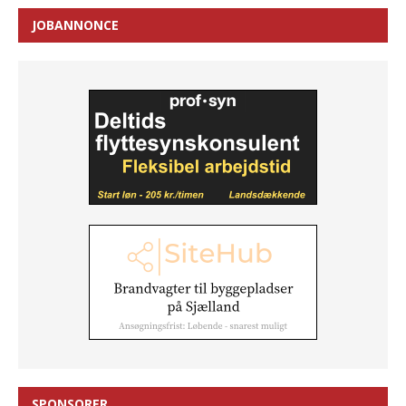
JOBANNONCE
SPONSORER