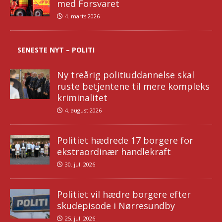
med Forsvaret
4. marts 2026
SENESTE NYT – POLITI
Ny treårig politiuddannelse skal
ruste betjentene til mere kompleks
kriminalitet
4. august 2026
Politiet hædrede 17 borgere for
ekstraordinær handlekraft
30. juli 2026
Politiet vil hædre borgere efter
skudepisode i Nørresundby
25. juli 2026