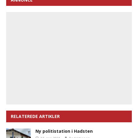
RELATEREDE ARTIKLER
Ny politistation i Hadsten