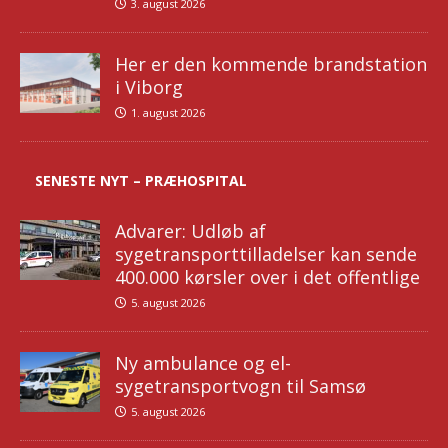
3. august 2026
Her er den kommende brandstation
i Viborg
1. august 2026
SENESTE NYT – PRÆHOSPITAL
Advarer: Udløb af
sygetransporttilladelser kan sende
400.000 kørsler over i det offentlige
5. august 2026
Ny ambulance og el-
sygetransportvogn til Samsø
5. august 2026