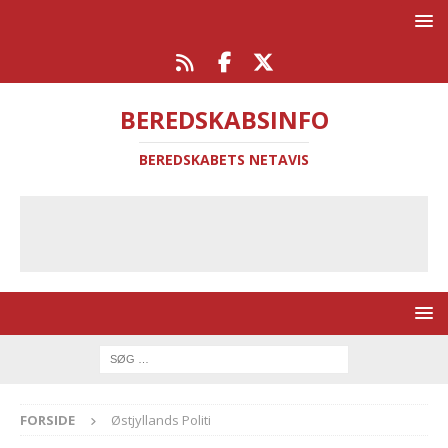
BEREDSKABSINFO
BEREDSKABETS NETAVIS
FORSIDE
Østjyllands Politi