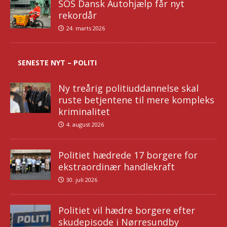
SOS Dansk Autohjælp får nyt
rekordår
24. marts 2026
SENESTE NYT – POLITI
Ny treårig politiuddannelse skal
ruste betjentene til mere kompleks
kriminalitet
4. august 2026
Politiet hædrede 17 borgere for
ekstraordinær handlekraft
30. juli 2026
Politiet vil hædre borgere efter
skudepisode i Nørresundby