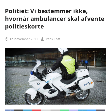
Politiet: Vi bestemmer ikke,
hvornår ambulancer skal afvente
politieskorte
12. november 2013
Frank Toft