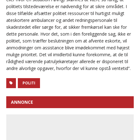
politiets tilstedeværelse er nødvendig for at sikre området. I
disse tilfælde afsætter politiet ressourcer til hurtigst muligt
ateskortere ambulancer og andet redningspersonale til
skadestedet eller sørge for, at sikker fremkørsel kan ske for
dette personale. Hvor det, som i den foreliggende sag, ikke er
politiet, som træffer beslutningen om at afvente eskorte, vil
anmodninger om assistance blive imødekommet med højest
mulige prioritet. Det vil imidlertid kunne forekomme, at de til
rådighed værende patruljekøretøjer allerede er disponeret til
andre alvorlige opgaver, hvorfor der vil kunne opstå ventetid”.
POLITI
ANNONCE