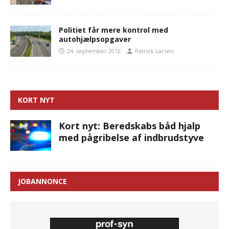
Politiet får mere kontrol med
autohjælpsopgaver
24. september 2012
Patrick Larsen
KORT NYT
Kort nyt: Beredskabs båd hjalp
med pågribelse af indbrudstyve
JOBANNONCE