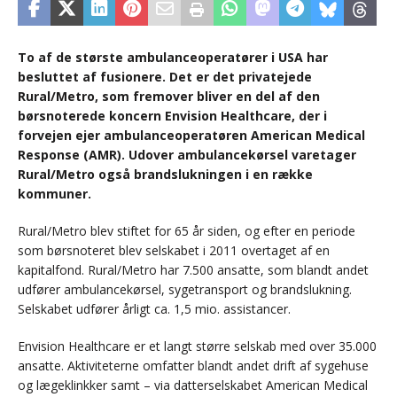
To af de største ambulanceoperatører i USA har
besluttet af fusionere. Det er det privatejede
Rural/Metro, som fremover bliver en del af den
børsnoterede koncern Envision Healthcare, der i
forvejen ejer ambulanceoperatøren American Medical
Response (AMR). Udover ambulancekørsel varetager
Rural/Metro også brandslukningen i en række
kommuner.
Rural/Metro blev stiftet for 65 år siden, og efter en periode
som børsnoteret blev selskabet i 2011 overtaget af en
kapitalfond. Rural/Metro har 7.500 ansatte, som blandt andet
udfører ambulancekørsel, sygetransport og brandslukning.
Selskabet udfører årligt ca. 1,5 mio. assistancer.
Envision Healthcare er et langt større selskab med over 35.000
ansatte. Aktiviteterne omfatter blandt andet drift af sygehuse
og lægeklinkker samt – via datterselskabet American Medical