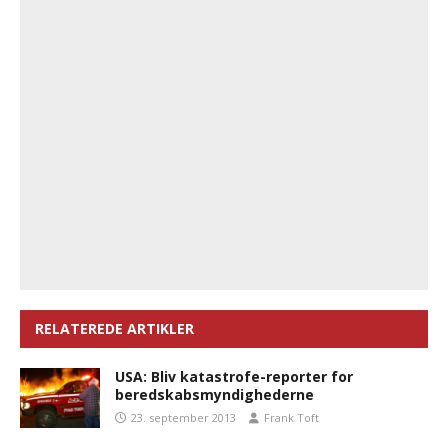
RELATEREDE ARTIKLER
USA: Bliv katastrofe-reporter for
beredskabsmyndighederne
23. september 2013
Frank Toft