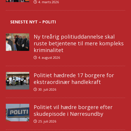
4. marts 2026
SENESTE NYT – POLITI
Ny treårig politiuddannelse skal
ruste betjentene til mere kompleks
kriminalitet
4. august 2026
Politiet hædrede 17 borgere for
ekstraordinær handlekraft
30. juli 2026
Politiet vil hædre borgere efter
skudepisode i Nørresundby
25. juli 2026