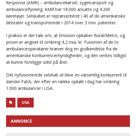
Response (AMR) – ambulancekørsel, sygetransport og
ambulanceflyvning. AMR har 18.000 ansatte og 4.200
køretøjer. Selskabet er repræsenteret i 40 af de amerikanske
delstater og transporterede i 2014 over 3 mio. patienter.
I praksis er der tale om, at Envision opkøber Rural/Metro, og
prisen er angivet til omkring 4,2 mia. kr. Fusionen af de to
ambulanceoperatører kræver dog en godkendelse fra de
amerikanske konkurrencemyndigheder, og den ventes tidligst
at kunne foreligge sidst på året.
Det nyfusionerede selskab vil blive en væsentlig konkurrent til
danske Falck, der efter en række opkøb i dag har omkring
1.000 ambulancer i USA.
USA
ANNONCE