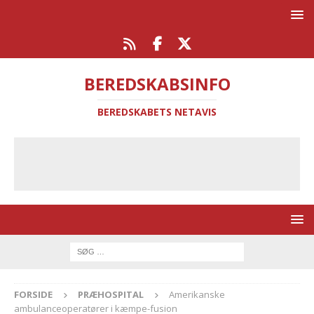
BEREDSKABSINFO
BEREDSKABETS NETAVIS
FORSIDE
PRÆHOSPITAL
Amerikanske
ambulanceoperatører i kæmpe-fusion