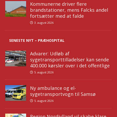
Kommunerne driver flere
brandstationer, mens Falcks andel
fortsætter med at falde
3. august 2026
SENESTE NYT – PRÆHOSPITAL
Advarer: Udløb af
sygetransporttilladelser kan sende
400.000 kørsler over i det offentlige
5. august 2026
Ny ambulance og el-
sygetransportvogn til Samsø
5. august 2026
Region Nordjylland vil skabe klare