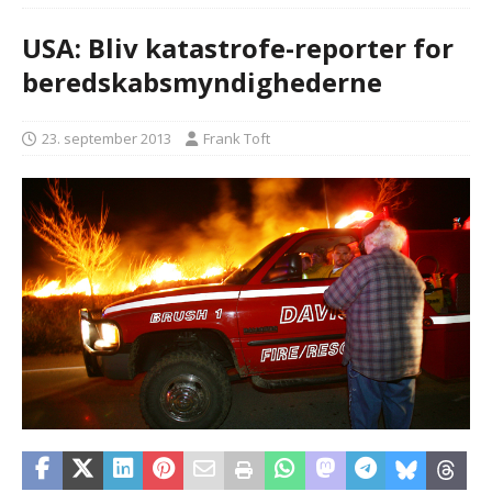
USA: Bliv katastrofe-reporter for
beredskabsmyndighederne
23. september 2013
Frank Toft