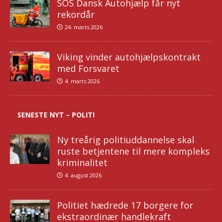
SOS Dansk Autohjælp får nyt
rekordår
24. marts 2026
Viking vinder autohjælpskontrakt
med Forsvaret
4. marts 2026
SENESTE NYT – POLITI
Ny treårig politiuddannelse skal
ruste betjentene til mere kompleks
kriminalitet
4. august 2026
Politiet hædrede 17 borgere for
ekstraordinær handlekraft