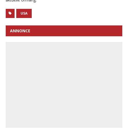
USA
ANNONCE