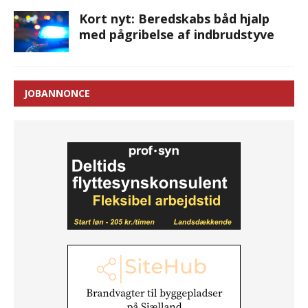
Kort nyt: Beredskabs båd hjalp
med pågribelse af indbrudstyve
JOBANNONCE