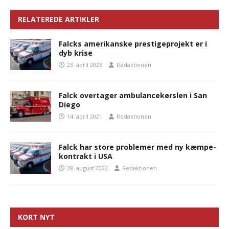
RELATEREDE ARTIKLER
Falcks amerikanske prestigeprojekt er i
dyb krise
23. april 2023
Redaktionen
Falck overtager ambulancekørslen i San
Diego
14. april 2021
Redaktionen
Falck har store problemer med ny kæmpe-
kontrakt i USA
28. august 2022
Redaktionen
KORT NYT