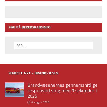
SØG PÅ BEREDSKABSINFO
SENESTE NYT – BRANDVÆSEN
Brandvæsenernes gennemsnitlige
responstid steg med 9 sekunder i
2025
6. august 2026