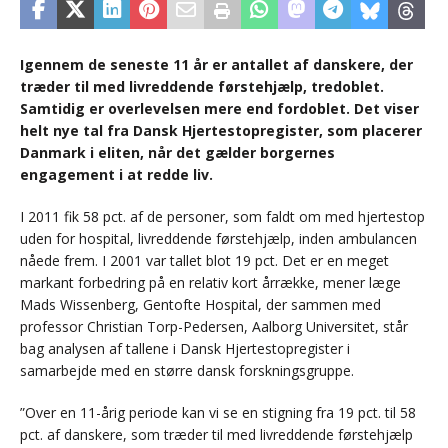
Igennem de seneste 11 år er antallet af danskere, der
træder til med livreddende førstehjælp, tredoblet.
Samtidig er overlevelsen mere end fordoblet. Det viser
helt nye tal fra Dansk Hjertestopregister, som placerer
Danmark i eliten, når det gælder borgernes
engagement i at redde liv.
I 2011 fik 58 pct. af de personer, som faldt om med hjertestop
uden for hospital, livreddende førstehjælp, inden ambulancen
nåede frem. I 2001 var tallet blot 19 pct. Det er en meget
markant forbedring på en relativ kort årrække, mener læge
Mads Wissenberg, Gentofte Hospital, der sammen med
professor Christian Torp-Pedersen, Aalborg Universitet, står
bag analysen af tallene i Dansk Hjertestopregister i
samarbejde med en større dansk forskningsgruppe.
”Over en 11-årig periode kan vi se en stigning fra 19 pct. til 58
pct. af danskere, som træder til med livreddende førstehjælp