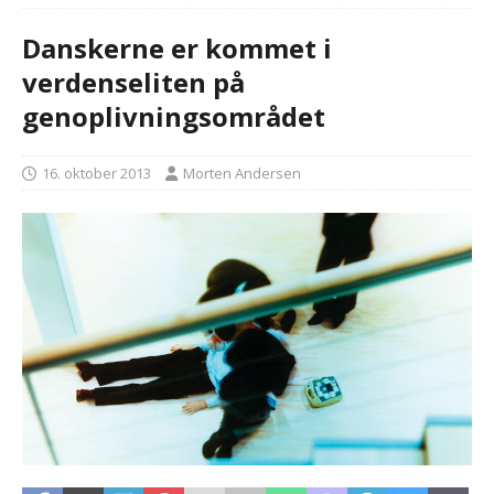
Danskerne er kommet i
verdenseliten på
genoplivningsområdet
16. oktober 2013
Morten Andersen