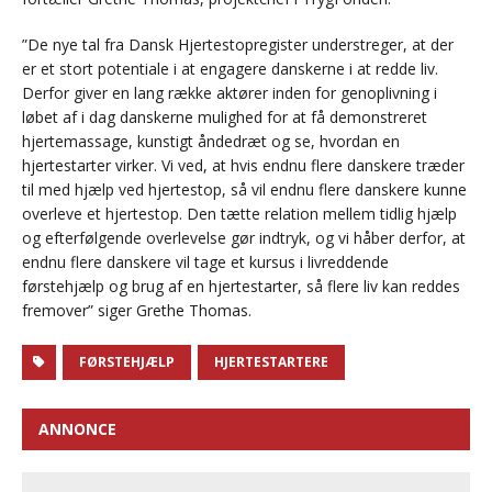
”De nye tal fra Dansk Hjertestopregister understreger, at der
er et stort potentiale i at engagere danskerne i at redde liv.
Derfor giver en lang række aktører inden for genoplivning i
løbet af i dag danskerne mulighed for at få demonstreret
hjertemassage, kunstigt åndedræt og se, hvordan en
hjertestarter virker. Vi ved, at hvis endnu flere danskere træder
til med hjælp ved hjertestop, så vil endnu flere danskere kunne
overleve et hjertestop. Den tætte relation mellem tidlig hjælp
og efterfølgende overlevelse gør indtryk, og vi håber derfor, at
endnu flere danskere vil tage et kursus i livreddende
førstehjælp og brug af en hjertestarter, så flere liv kan reddes
fremover” siger Grethe Thomas.
FØRSTEHJÆLP
HJERTESTARTERE
ANNONCE