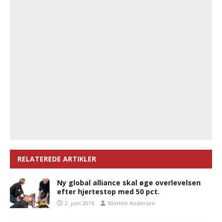
RELATEREDE ARTIKLER
Ny global alliance skal øge overlevelsen
efter hjertestop med 50 pct.
2. juni 2016
Morten Andersen