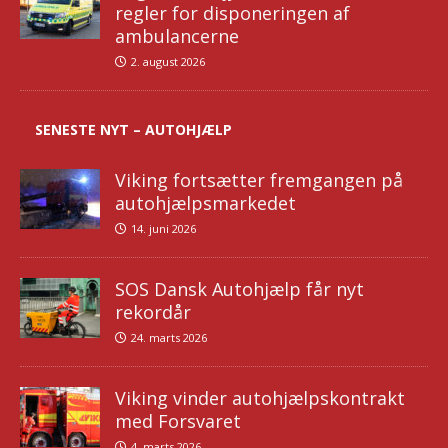
regler for disponeringen af
ambulancerne
2. august 2026
SENESTE NYT – AUTOHJÆLP
Viking fortsætter fremgangen på
autohjælpsmarkedet
14. juni 2026
SOS Dansk Autohjælp får nyt
rekordår
24. marts 2026
Viking vinder autohjælpskontrakt
med Forsvaret
4. marts 2026