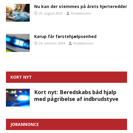
Nu kan der stemmes på årets hjerteredder
29. august 2023
Redaktionen
Karup får førstehjælpsenhed
26. oktober 2004
Redaktionen
KORT NYT
Kort nyt: Beredskabs båd hjalp
med pågribelse af indbrudstyve
JOBANNONCE