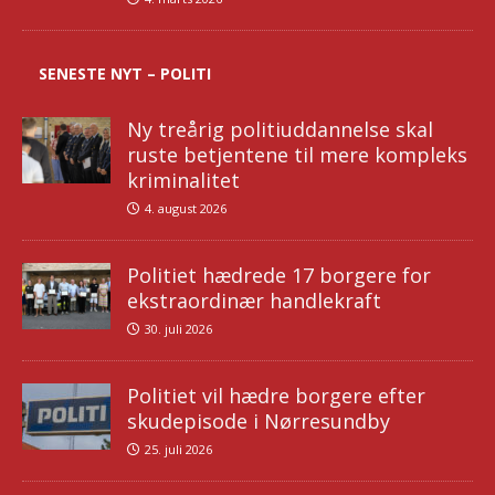
SENESTE NYT – POLITI
Ny treårig politiuddannelse skal
ruste betjentene til mere kompleks
kriminalitet
4. august 2026
Politiet hædrede 17 borgere for
ekstraordinær handlekraft
30. juli 2026
Politiet vil hædre borgere efter
skudepisode i Nørresundby
25. juli 2026