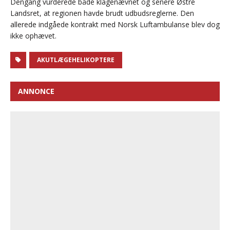
Dengang vurderede både klagenævnet og senere Østre
Landsret, at regionen havde brudt udbudsreglerne. Den
allerede indgåede kontrakt med Norsk Luftambulanse blev dog
ikke ophævet.
AKUTLÆGEHELIKOPTERE
ANNONCE