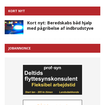
KORT NYT
Kort nyt: Beredskabs båd hjalp
med pågribelse af indbrudstyve
JOBANNONCE