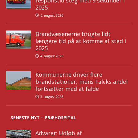
responstid steg med 9 sekunder i
2025
6. august 2026
Brandvæsenerne brugte lidt
længere tid på at komme af sted i
2025
4. august 2026
Kommunerne driver flere
brandstationer, mens Falcks andel
fortsætter med at falde
3. august 2026
SENESTE NYT – PRÆHOSPITAL
Advarer: Udløb af