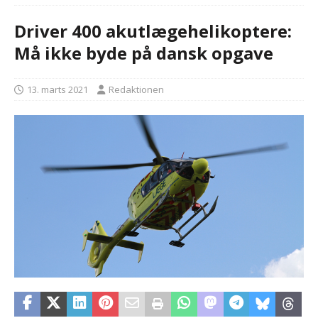
Driver 400 akutlægehelikoptere:
Må ikke byde på dansk opgave
13. marts 2021
Redaktionen