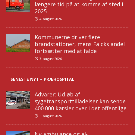
længere tid på at komme af sted i
2025
4. august 2026
Kommunerne driver flere
brandstationer, mens Falcks andel
fortsætter med at falde
3. august 2026
SENESTE NYT – PRÆHOSPITAL
Advarer: Udløb af
sygetransporttilladelser kan sende
400.000 kørsler over i det offentlige
5. august 2026
Ny ambulance og el-