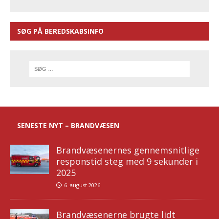
SØG PÅ BEREDSKABSINFO
SENESTE NYT – BRANDVÆSEN
Brandvæsenernes gennemsnitlige
responstid steg med 9 sekunder i
2025
6. august 2026
Brandvæsenerne brugte lidt