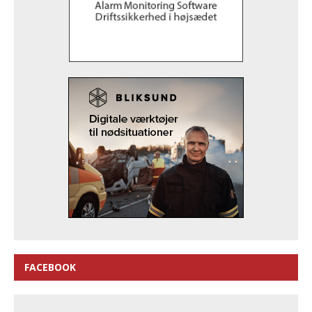
FACEBOOK