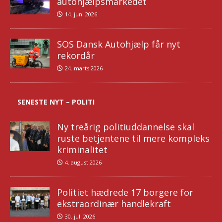
autohjælpsmarkedet
14. juni 2026
SOS Dansk Autohjælp får nyt
rekordår
24. marts 2026
SENESTE NYT – POLITI
Ny treårig politiuddannelse skal
ruste betjentene til mere kompleks
kriminalitet
4. august 2026
Politiet hædrede 17 borgere for
ekstraordinær handlekraft
30. juli 2026