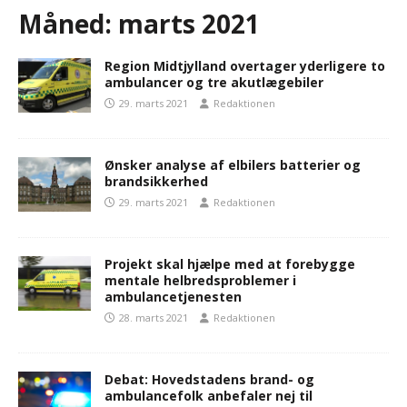
Måned:
marts 2021
Region Midtjylland overtager yderligere to
ambulancer og tre akutlægebiler
29. marts 2021
Redaktionen
Ønsker analyse af elbilers batterier og
brandsikkerhed
29. marts 2021
Redaktionen
Projekt skal hjælpe med at forebygge
mentale helbredsproblemer i
ambulancetjenesten
28. marts 2021
Redaktionen
Debat: Hovedstadens brand- og
ambulancefolk anbefaler nej til