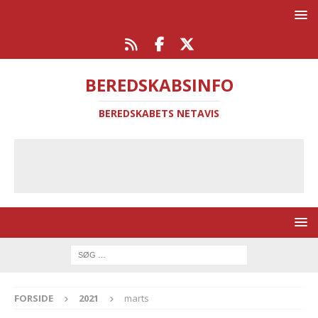
BEREDSKABSINFO
BEREDSKABETS NETAVIS
FORSIDE
2021
marts