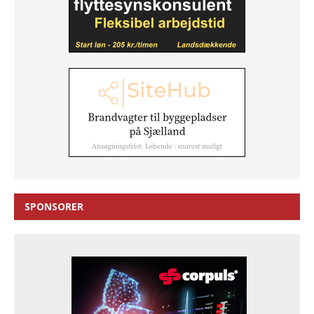
SPONSORER