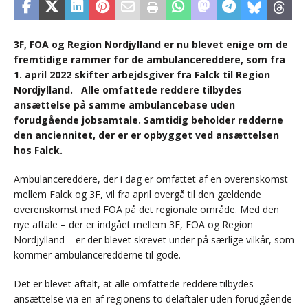
3F, FOA og Region Nordjylland er nu blevet enige om de
fremtidige rammer for de ambulancereddere, som fra
1. april 2022 skifter arbejdsgiver fra Falck til Region
Nordjylland. Alle omfattede reddere tilbydes
ansættelse på samme ambulancebase uden
forudgående jobsamtale. Samtidig beholder redderne
den anciennitet, der er er opbygget ved ansættelsen
hos Falck.
Ambulancereddere, der i dag er omfattet af en overenskomst
mellem Falck og 3F, vil fra april overgå til den gældende
overenskomst med FOA på det regionale område. Med den
nye aftale – der er indgået mellem 3F, FOA og Region
Nordjylland – er der blevet skrevet under på særlige vilkår, som
kommer ambulanceredderne til gode.
Det er blevet aftalt, at alle omfattede reddere tilbydes
ansættelse via en af regionens to delaftaler uden forudgående