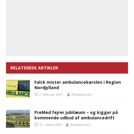
RELATEREDE ARTIKLER
Falck mister ambulancekørslen i Region
Nordjylland
2. februar 2021
Redaktionen
PreMed fejrer jubilæum – og kigger på
kommende udbud af ambulancedrift
31. marts 2023
Redaktionen