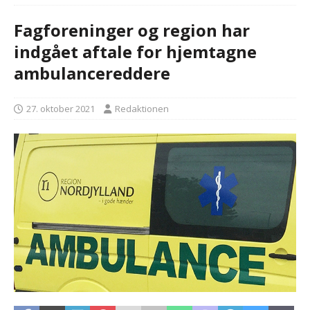
Fagforeninger og region har
indgået aftale for hjemtagne
ambulancereddere
27. oktober 2021
Redaktionen