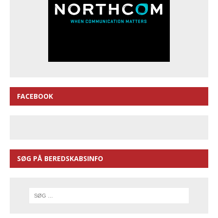
FACEBOOK
SØG PÅ BEREDSKABSINFO