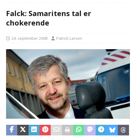
Falck: Samaritens tal er
chokerende
24. september 2008
Patrick Larsen