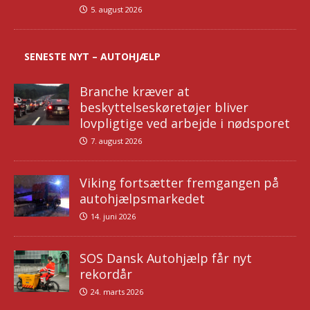
5. august 2026
SENESTE NYT – AUTOHJÆLP
Branche kræver at
beskyttelseskøretøjer bliver
lovpligtige ved arbejde i nødsporet
7. august 2026
Viking fortsætter fremgangen på
autohjælpsmarkedet
14. juni 2026
SOS Dansk Autohjælp får nyt
rekordår
24. marts 2026