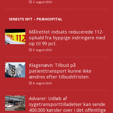
3. august 2026
SENESTE NYT – PRÆHOSPITAL
Målrettet indsats reducerede 112-
opkald fra hyppige indringere med
op til 99 pct.
9. august 2026
Klagenævn: Tilbud på
patienttransport kunne ikke
ændres efter tilbudsfristen
8. august 2026
Advarer: Udløb af
sygetransporttilladelser kan sende
400.000 kørsler over i det offentlige