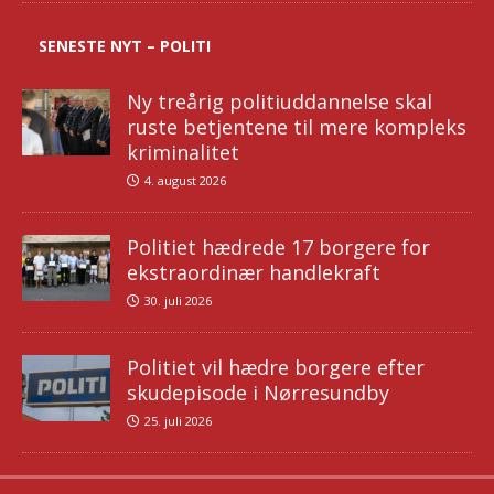
SENESTE NYT – POLITI
Ny treårig politiuddannelse skal
ruste betjentene til mere kompleks
kriminalitet
4. august 2026
Politiet hædrede 17 borgere for
ekstraordinær handlekraft
30. juli 2026
Politiet vil hædre borgere efter
skudepisode i Nørresundby
25. juli 2026