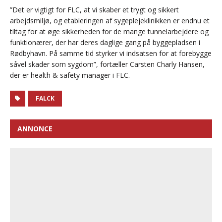
”Det er vigtigt for FLC, at vi skaber et trygt og sikkert
arbejdsmiljø, og etableringen af sygeplejeklinikken er endnu et
tiltag for at øge sikkerheden for de mange tunnelarbejdere og
funktionærer, der har deres daglige gang på byggepladsen i
Rødbyhavn. På samme tid styrker vi indsatsen for at forebygge
såvel skader som sygdom”, fortæller Carsten Charly Hansen,
der er health & safety manager i FLC.
FALCK
ANNONCE