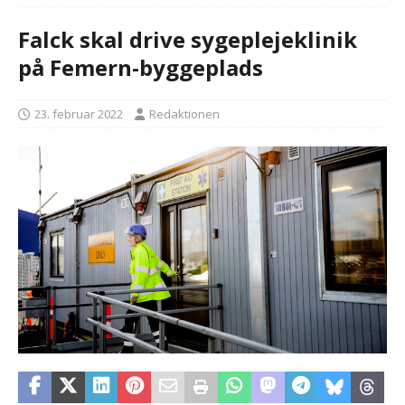
Falck skal drive sygeplejeklinik
på Femern-byggeplads
23. februar 2022
Redaktionen