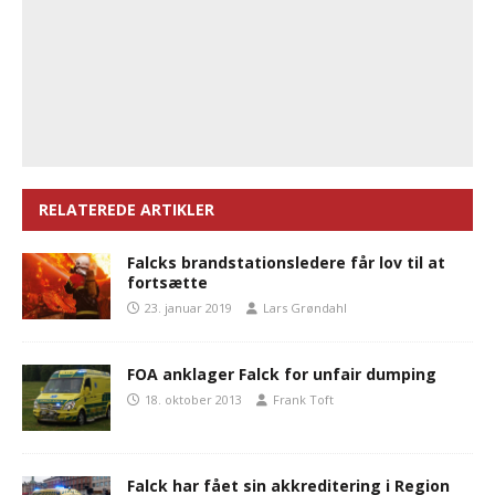
RELATEREDE ARTIKLER
Falcks brandstationsledere får lov til at
fortsætte
23. januar 2019
Lars Grøndahl
FOA anklager Falck for unfair dumping
18. oktober 2013
Frank Toft
Falck har fået sin akkreditering i Region