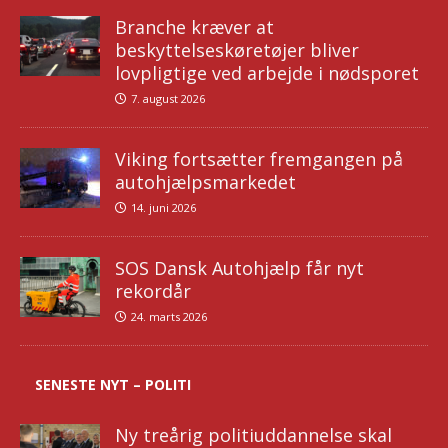
Branche kræver at
beskyttelseskøretøjer bliver
lovpligtige ved arbejde i nødsporet
7. august 2026
Viking fortsætter fremgangen på
autohjælpsmarkedet
14. juni 2026
SOS Dansk Autohjælp får nyt
rekordår
24. marts 2026
SENESTE NYT – POLITI
Ny treårig politiuddannelse skal