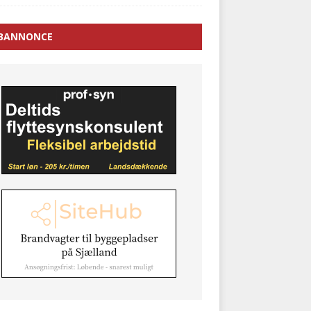
BANNONCE