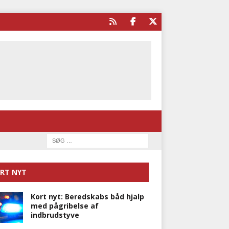
RT NYT
Kort nyt: Beredskabs båd hjalp
med pågribelse af
indbrudstyve