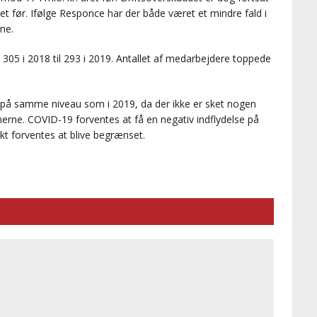
ret før. Ifølge Responce har der både været et mindre fald i
ne.
 305 i 2018 til 293 i 2019. Antallet af medarbejdere toppede
r på samme niveau som i 2019, da der ikke er sket nogen
erne. COVID-19 forventes at få en negativ indflydelse på
t forventes at blive begrænset.