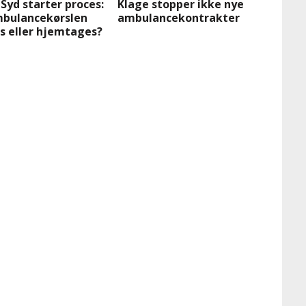
Syd starter proces:
Klage stopper ikke nye
mbulancekørslen
ambulancekontrakter
s eller hjemtages?