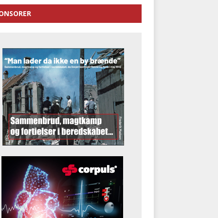
ONSORER