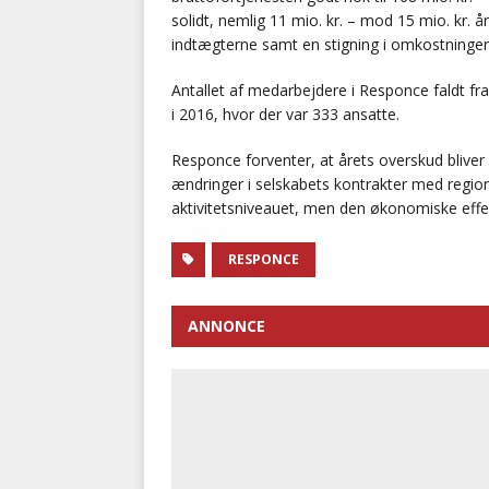
solidt, nemlig 11 mio. kr. – mod 15 mio. kr. å
indtægterne samt en stigning i omkostninger
Antallet af medarbejdere i Responce faldt fra
i 2016, hvor der var 333 ansatte.
Responce forventer, at årets overskud blive
ændringer i selskabets kontrakter med region
aktivitetsniveauet, men den økonomiske effek
RESPONCE
ANNONCE