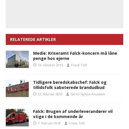
RELATEREDE ARTIKLER
Medie: Kriseramt Falck-koncern må låne
penge hos ejerne
16. oktober 2016
Frank Toft
Tidligere beredskabschef: Falck og
tillidsfolk saboterede brandudbud
12. februar 2019
Søren Nyboe Knudsen
Falck: Brugen af underleverandører vil
stige i de kommende år
7. februar 2018
Frank Toft