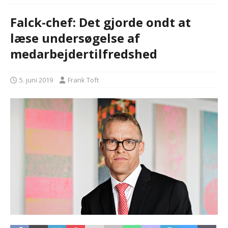
Falck-chef: Det gjorde ondt at
læse undersøgelse af
medarbejdertilfredshed
5. juni 2019
Frank Toft