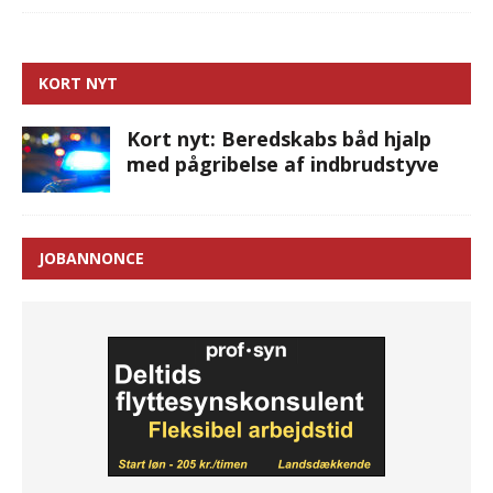
KORT NYT
Kort nyt: Beredskabs båd hjalp
med pågribelse af indbrudstyve
JOBANNONCE