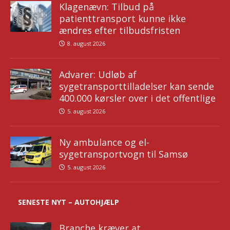
Klagenævn: Tilbud på
patienttransport kunne ikke
ændres efter tilbudsfristen
8. august 2026
Advarer: Udløb af
sygetransporttilladelser kan sende
400.000 kørsler over i det offentlige
5. august 2026
Ny ambulance og el-
sygetransportvogn til Samsø
5. august 2026
SENESTE NYT – AUTOHJÆLP
Branche kræver at