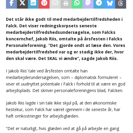
Det står ikke godt til med medarbejdertilfredsheden i
Falck. Det viser redningskorpsets seneste
medarbejdertilfredshedsundersøgelse, som Falcks
koncernchef, Jakob Riis, omtalte på årsfesten i Falcks
Personaleforening. ”Det gjorde ondt at læse den. Vores
medarbejdertilfredshed var og er stadig ikke der, hvor
den skal være. Det SKAL vi ændre”, sagde Jakob Riis.
I Jakob Riis’ tale ved årsfesten omtalte han
medarbejderundersøgelsen, som – diplomatisk formuleret –
viser et uudnyttet potentiale i Falck i forhold til at være en god
arbejdsplads. Det skriver personaleforeningens blad, Falcken.
Jakob Riis lagde i sin tale ikke skjul på, at den økonomiske
hestekur, som Falck har været igennem i de seneste år, har
haft omkostninger for arbejdsglæden.
”Det er naturligt, hvis glæden ved at gå på arbejde en gang