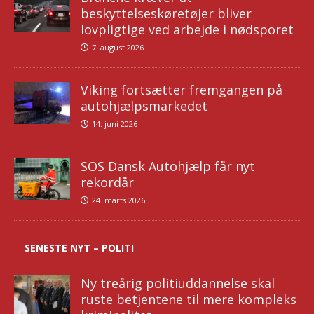
beskyttelseskøretøjer bliver
lovpligtige ved arbejde i nødsporet
7. august 2026
Viking fortsætter fremgangen på
autohjælpsmarkedet
14. juni 2026
SOS Dansk Autohjælp får nyt
rekordår
24. marts 2026
SENESTE NYT – POLITI
Ny treårig politiuddannelse skal
ruste betjentene til mere kompleks