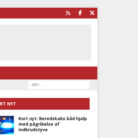
RT NYT
Kort nyt: Beredskabs båd hjalp
med pågribelse af
indbrudstyve