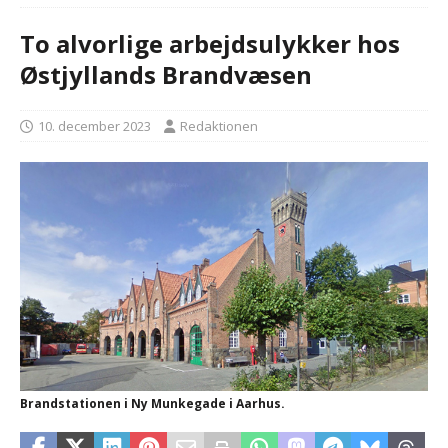
To alvorlige arbejdsulykker hos
Østjyllands Brandvæsen
10. december 2023
Redaktionen
Brandstationen i Ny Munkegade i Aarhus.