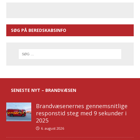
SØG PÅ BEREDSKABSINFO
SENESTE NYT – BRANDVÆSEN
Brandvæsenernes gennemsnitlige
responstid steg med 9 sekunder i
2025
6. august 2026