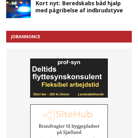
Kort nyt: Beredskabs båd hjalp
med pågribelse af indbrudstyve
JOBANNONCE