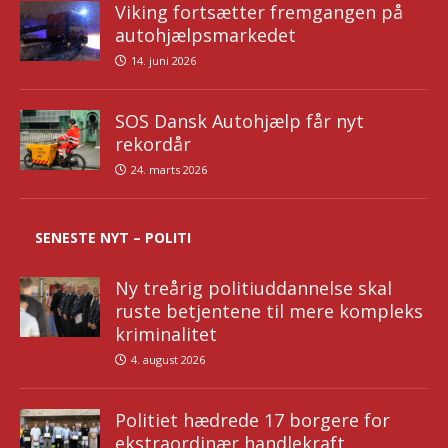
Viking fortsætter fremgangen på
autohjælpsmarkedet
14. juni 2026
SOS Dansk Autohjælp får nyt
rekordår
24. marts 2026
SENESTE NYT – POLITI
Ny treårig politiuddannelse skal
ruste betjentene til mere kompleks
kriminalitet
4. august 2026
Politiet hædrede 17 borgere for
ekstraordinær handlekraft