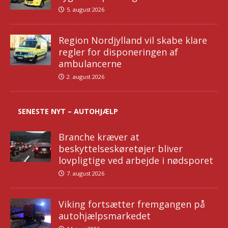
5. august 2026
Region Nordjylland vil skabe klare
regler for disponeringen af
ambulancerne
2. august 2026
SENESTE NYT – AUTOHJÆLP
Branche kræver at
beskyttelseskøretøjer bliver
lovpligtige ved arbejde i nødsporet
7. august 2026
Viking fortsætter fremgangen på
autohjælpsmarkedet