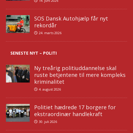
14. juni 2026
SOS Dansk Autohjælp får nyt
rekordår
24. marts 2026
SENESTE NYT – POLITI
Ny treårig politiuddannelse skal
ruste betjentene til mere kompleks
kriminalitet
4. august 2026
Politiet hædrede 17 borgere for
ekstraordinær handlekraft
30. juli 2026