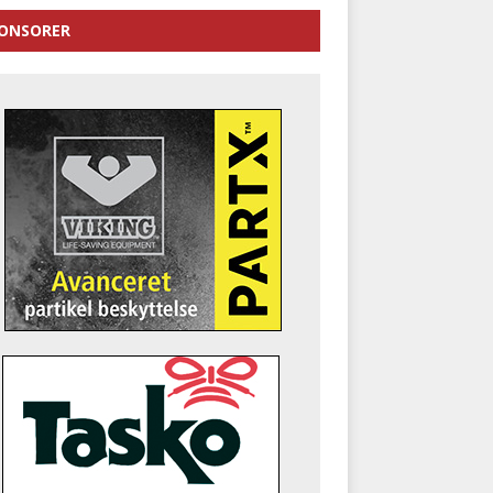
ONSORER