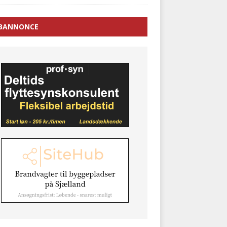
BANNONCE