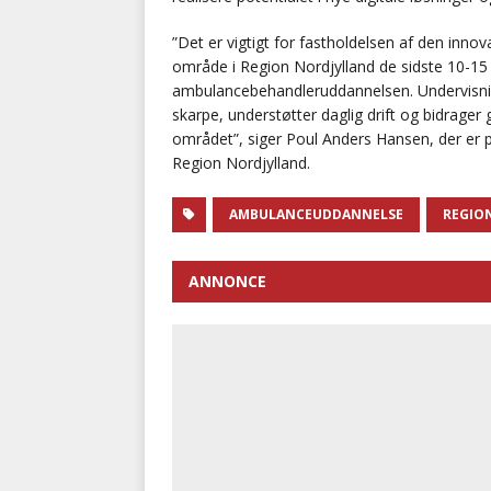
”Det er vigtigt for fastholdelsen af den inn
område i Region Nordjylland de sidste 10-15 
ambulancebehandleruddannelsen. Undervisnin
skarpe, understøtter daglig drift og bidrager 
området”, siger Poul Anders Hansen, der er 
Region Nordjylland.
AMBULANCEUDDANNELSE
REGIO
ANNONCE