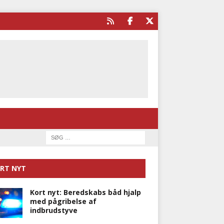
RT NYT
Kort nyt: Beredskabs båd hjalp
med pågribelse af
indbrudstyve