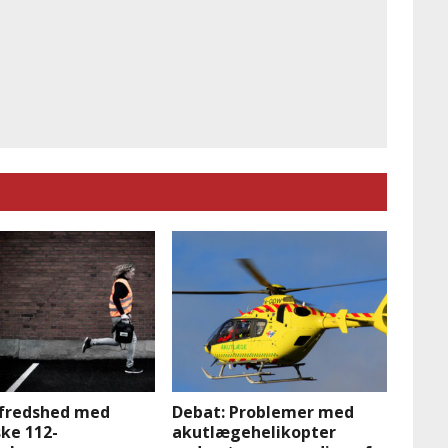
lfredshed med
Debat: Problemer med
ke 112-
akutlægehelikopter