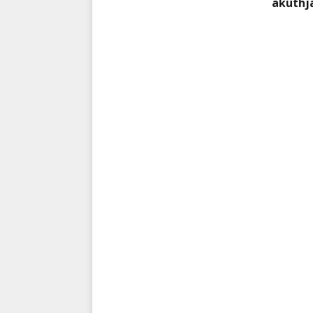
akuthj