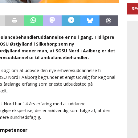
SP
lancebehandleruddannelse er nu i gang. Tidligere
OSU Østjylland i Silkeborg som ny
ordjylland mener man, at SOSU Nord i Aalborg er det
vervsuddannelse til ambulancebehandler.
 har søgt om at udbyde den nye erhvervsuddannelse til
SU Nord i Aalborg begrunder et enigt Udvalg for Regional
ns årelange erfaring som eneste udbudssted på
ælt.
SU Nord har 14 års erfaring med at uddanne
ige ekspertise, der er nødvendig som følge af, at den
mere sundhedsfaglig.
ompetencer