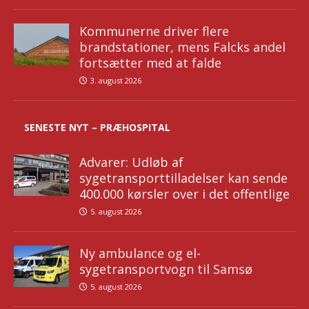
Kommunerne driver flere
brandstationer, mens Falcks andel
fortsætter med at falde
3. august 2026
SENESTE NYT – PRÆHOSPITAL
Advarer: Udløb af
sygetransporttilladelser kan sende
400.000 kørsler over i det offentlige
5. august 2026
Ny ambulance og el-
sygetransportvogn til Samsø
5. august 2026