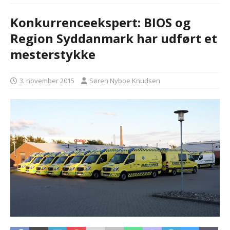
Konkurrenceekspert: BIOS og
Region Syddanmark har udført et
mesterstykke
3. november 2015
Søren Nyboe Knudsen