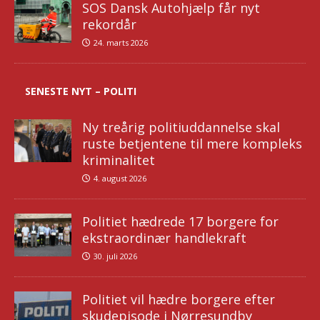
SOS Dansk Autohjælp får nyt
rekordår
24. marts 2026
SENESTE NYT – POLITI
Ny treårig politiuddannelse skal
ruste betjentene til mere kompleks
kriminalitet
4. august 2026
Politiet hædrede 17 borgere for
ekstraordinær handlekraft
30. juli 2026
Politiet vil hædre borgere efter
skudepisode i Nørresundby