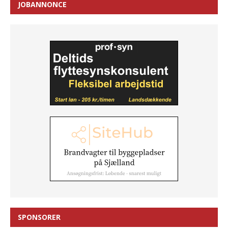
JOBANNONCE
SPONSORER