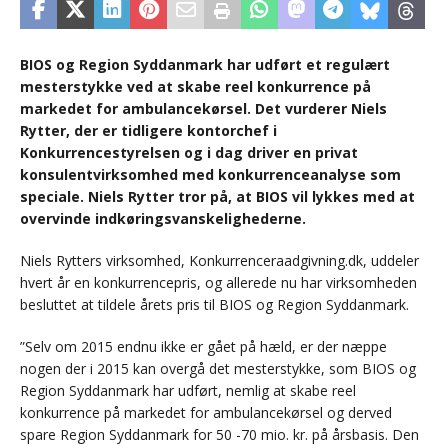
BIOS og Region Syddanmark har udført et regulært
mesterstykke ved at skabe reel konkurrence på
markedet for ambulancekørsel. Det vurderer Niels
Rytter, der er tidligere kontorchef i
Konkurrencestyrelsen og i dag driver en privat
konsulentvirksomhed med konkurrenceanalyse som
speciale. Niels Rytter tror på, at BIOS vil lykkes med at
overvinde indkøringsvanskelighederne.
Niels Rytters virksomhed, Konkurrenceraadgivning.dk, uddeler
hvert år en konkurrencepris, og allerede nu har virksomheden
besluttet at tildele årets pris til BIOS og Region Syddanmark.
”Selv om 2015 endnu ikke er gået på hæld, er der næppe
nogen der i 2015 kan overgå det mesterstykke, som BIOS og
Region Syddanmark har udført, nemlig at skabe reel
konkurrence på markedet for ambulancekørsel og derved
spare Region Syddanmark for 50 -70 mio. kr. på årsbasis. Den