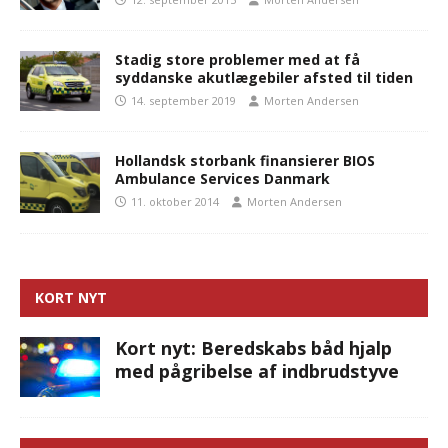
Stadig store problemer med at få
syddanske akutlægebiler afsted til tiden
14. september 2019
Morten Andersen
Hollandsk storbank finansierer BIOS
Ambulance Services Danmark
11. oktober 2014
Morten Andersen
KORT NYT
Kort nyt: Beredskabs båd hjalp
med pågribelse af indbrudstyve