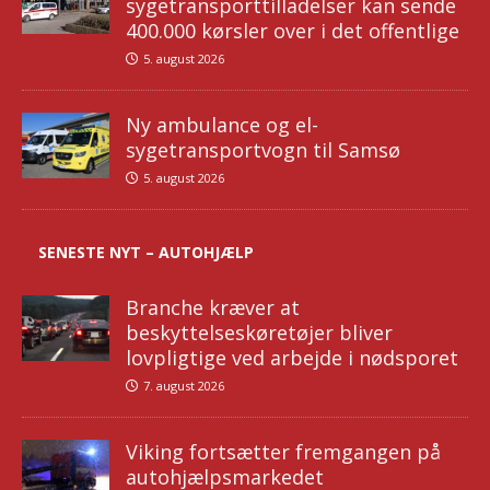
sygetransporttilladelser kan sende
400.000 kørsler over i det offentlige
5. august 2026
Ny ambulance og el-
sygetransportvogn til Samsø
5. august 2026
SENESTE NYT – AUTOHJÆLP
Branche kræver at
beskyttelseskøretøjer bliver
lovpligtige ved arbejde i nødsporet
7. august 2026
Viking fortsætter fremgangen på
autohjælpsmarkedet