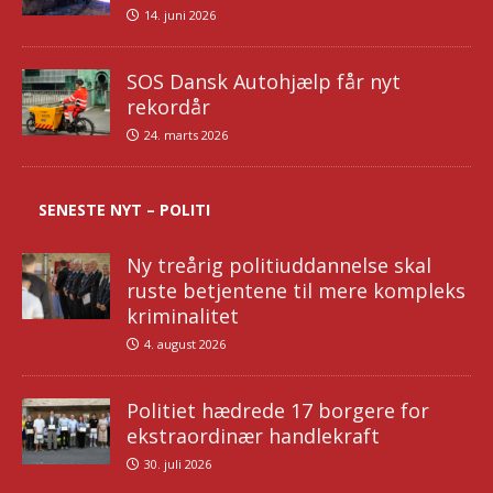
14. juni 2026
SOS Dansk Autohjælp får nyt
rekordår
24. marts 2026
SENESTE NYT – POLITI
Ny treårig politiuddannelse skal
ruste betjentene til mere kompleks
kriminalitet
4. august 2026
Politiet hædrede 17 borgere for
ekstraordinær handlekraft
30. juli 2026