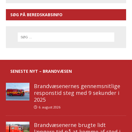
SØG PÅ BEREDSKABSINFO
SENESTE NYT – BRANDVÆSEN
Brandvæsenernes gennemsnitlige
responstid steg med 9 sekunder i
2025
6. august 2026
Brandvæsenerne brugte lidt
længere tid på at komme af sted i