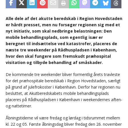
Alle dele af det akutte beredskab i Region Hovedstaden
er hårdt presset, men nu forsøger regionen sig med et
nyt initiativ, som skal nedbringe belastningen: Den
mobile behandlingsplads, som egentlig især er
beregnet til indsættelse ved katastrofer, placeres de
næste tre weekender på Rådhuspladsen i København,
hvor den skal fungere som fremskudt præhospital
visitation og tilbyde behandling af småskader.
De kommende tre weekender bliver formentlig årets travleste
for det præhospitale beredskab i Region Hovedstaden, særligt
på grund af julefrokoster i København. Derfor har regionen nu
besluttet, at Akutberedskabets mobile behandlingsplads
placeres på Rådhuspladsen i København i weekendernes aften-
og nattetimer.
Åbningstiderne vil være fredag og lørdag i tidsrummet mellem
kl. 22 og 05. Første åbningsdag bliver fredag den 26. november