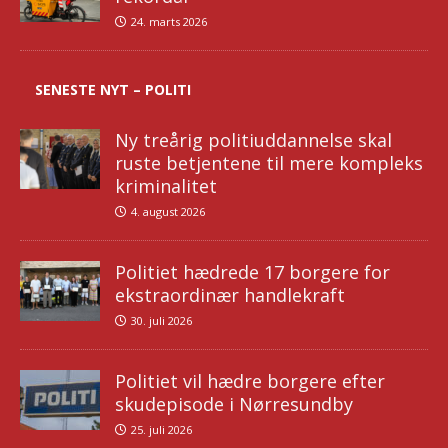
24. marts 2026
SENESTE NYT – POLITI
Ny treårig politiuddannelse skal
ruste betjentene til mere kompleks
kriminalitet
4. august 2026
Politiet hædrede 17 borgere for
ekstraordinær handlekraft
30. juli 2026
Politiet vil hædre borgere efter
skudepisode i Nørresundby
25. juli 2026