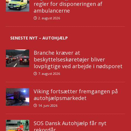
regler for disponeringen af
ambulancerne
2. august 2026
SENESTE NYT – AUTOHJÆLP
Branche kræver at
beskyttelseskøretøjer bliver
lovpligtige ved arbejde i nødsporet
7. august 2026
Viking fortsætter fremgangen på
autohjælpsmarkedet
14. juni 2026
SOS Dansk Autohjælp får nyt
rekordår