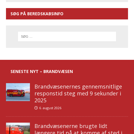
SØG PÅ BEREDSKABSINFO
SENESTE NYT – BRANDVÆSEN
Brandvæsenernes gennemsnitlige
responstid steg med 9 sekunder i
2025
6. august 2026
Brandvæsenerne brugte lidt
længere tid på at komme af sted i