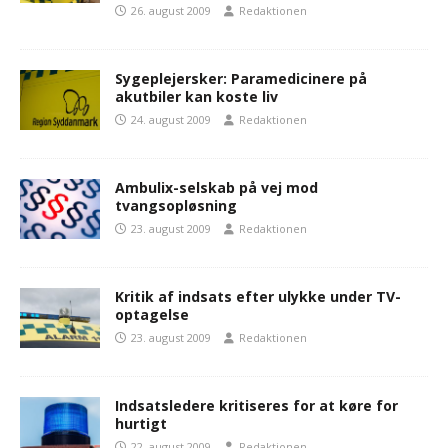
26. august 2009
Redaktionen
Sygeplejersker: Paramedicinere på
akutbiler kan koste liv
24. august 2009
Redaktionen
Ambulix-selskab på vej mod
tvangsopløsning
23. august 2009
Redaktionen
Kritik af indsats efter ulykke under TV-
optagelse
23. august 2009
Redaktionen
Indsatsledere kritiseres for at køre for
hurtigt
22. august 2009
Redaktionen