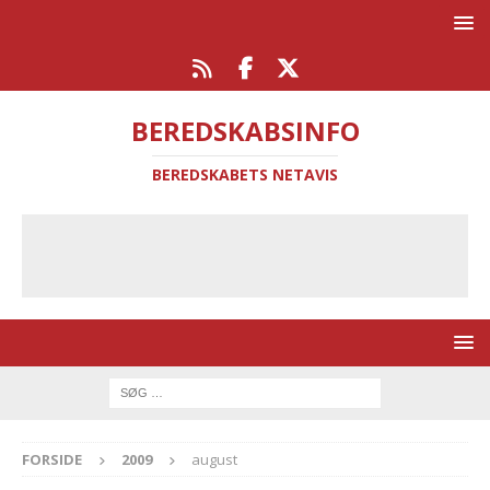
BEREDSKABSINFO
BEREDSKABETS NETAVIS
FORSIDE
2009
august