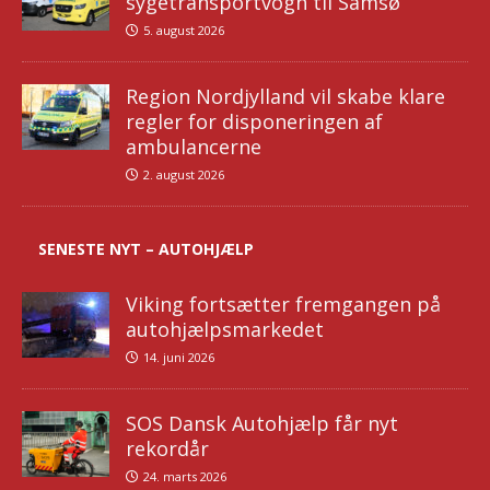
sygetransportvogn til Samsø
5. august 2026
Region Nordjylland vil skabe klare
regler for disponeringen af
ambulancerne
2. august 2026
SENESTE NYT – AUTOHJÆLP
Viking fortsætter fremgangen på
autohjælpsmarkedet
14. juni 2026
SOS Dansk Autohjælp får nyt
rekordår
24. marts 2026