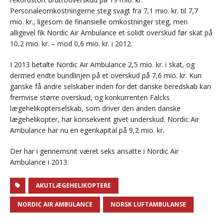
Personaleomkostningerne steg svagt fra 7,1 mio. kr. til 7,7
mio. kr., ligesom de finansielle omkostninger steg, men
alligevel fik Nordic Air Ambulance et solidt overskud før skat på
10,2 mio. kr. – mod 0,6 mio. kr. i 2012.
I 2013 betalte Nordic Air Ambulance 2,5 mio. kr. i skat, og
dermed endte bundlinjen på et overskud på 7,6 mio. kr. Kun
ganske få andre selskaber inden for det danske beredskab kan
fremvise større overskud, og konkurrenten Falcks
lægehelikopterselskab, som driver den anden danske
lægehelikopter, har konsekvent givet underskud. Nordic Air
Ambulance har nu en egenkapital på 9,2 mio. kr.
Der har i gennemsnit været seks ansatte i Nordic Air
Ambulance i 2013.
AKUTLÆGEHELIKOPTERE
NORDIC AIR AMBULANCE
NORSK LUFTAMBULANSE