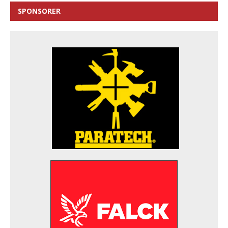
SPONSORER