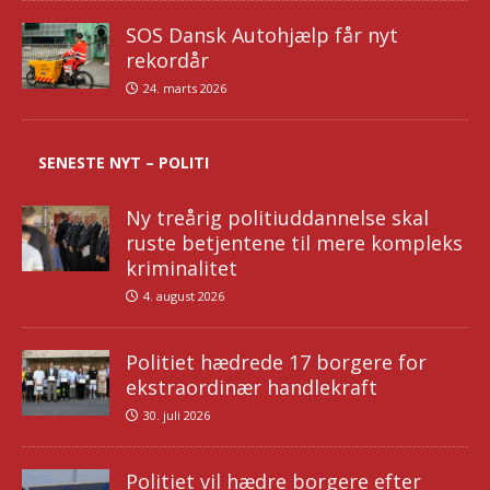
SOS Dansk Autohjælp får nyt
rekordår
24. marts 2026
SENESTE NYT – POLITI
Ny treårig politiuddannelse skal
ruste betjentene til mere kompleks
kriminalitet
4. august 2026
Politiet hædrede 17 borgere for
ekstraordinær handlekraft
30. juli 2026
Politiet vil hædre borgere efter