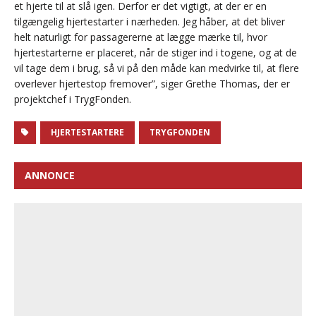
et hjerte til at slå igen. Derfor er det vigtigt, at der er en
tilgængelig hjertestarter i nærheden. Jeg håber, at det bliver
helt naturligt for passagererne at lægge mærke til, hvor
hjertestarterne er placeret, når de stiger ind i togene, og at de
vil tage dem i brug, så vi på den måde kan medvirke til, at flere
overlever hjertestop fremover”, siger Grethe Thomas, der er
projektchef i TrygFonden.
HJERTESTARTERE
TRYGFONDEN
ANNONCE