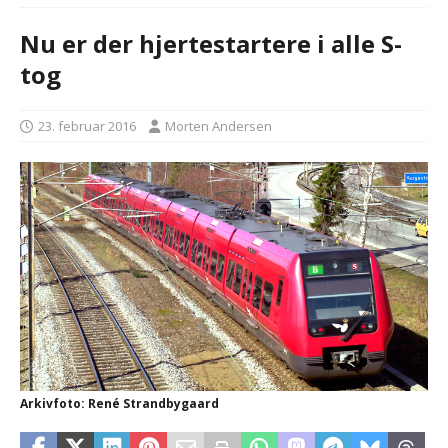
Nu er der hjertestartere i alle S-
tog
23. februar 2016
Morten Andersen
Arkivfoto: René Strandbygaard