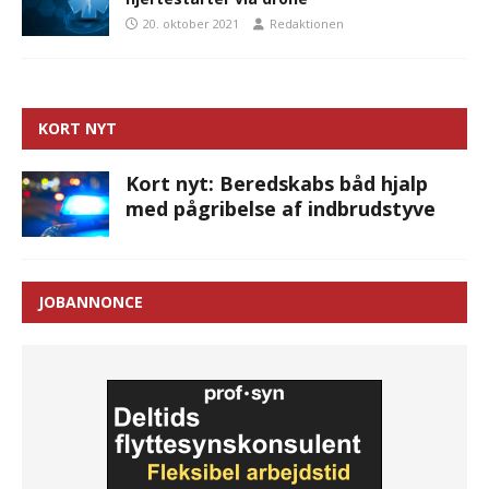
20. oktober 2021
Redaktionen
KORT NYT
Kort nyt: Beredskabs båd hjalp
med pågribelse af indbrudstyve
JOBANNONCE