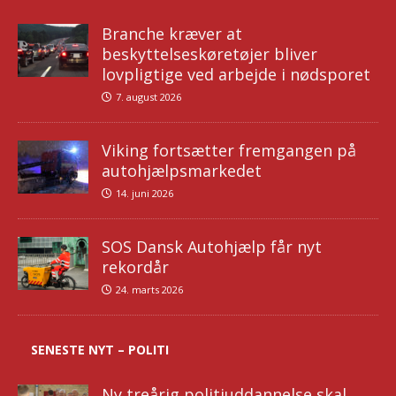
Branche kræver at
beskyttelseskøretøjer bliver
lovpligtige ved arbejde i nødsporet
7. august 2026
Viking fortsætter fremgangen på
autohjælpsmarkedet
14. juni 2026
SOS Dansk Autohjælp får nyt
rekordår
24. marts 2026
SENESTE NYT – POLITI
Ny treårig politiuddannelse skal