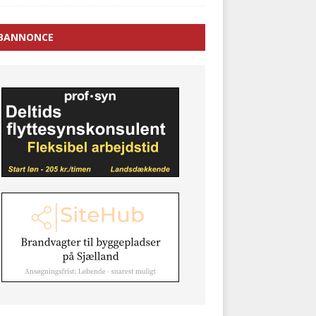
BANNONCE