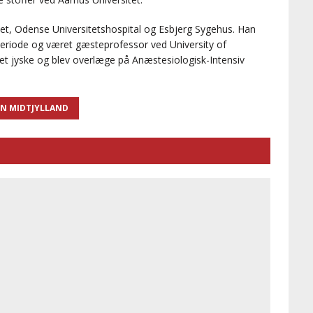
let, Odense Universitetshospital og Esbjerg Sygehus. Han
periode og været gæsteprofessor ved University of
 det jyske og blev overlæge på Anæstesiologisk-Intensiv
N MIDTJYLLAND