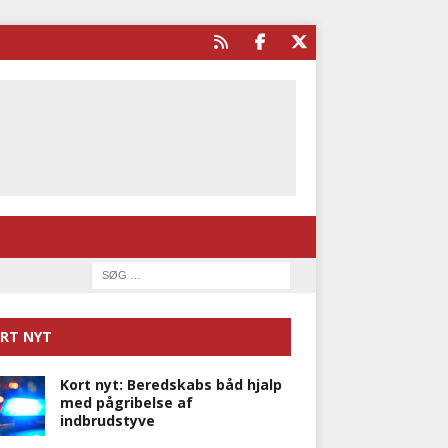
RT NYT
Kort nyt: Beredskabs båd hjalp
med pågribelse af
indbrudstyve