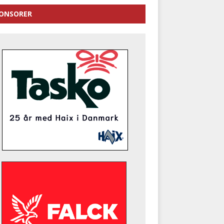
ONSORER