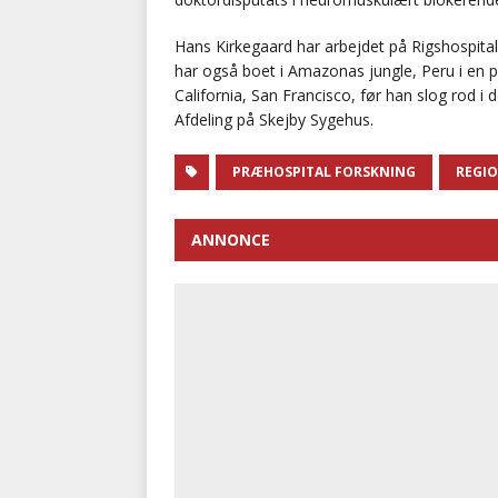
Hans Kirkegaard har arbejdet på Rigshospita
har også boet i Amazonas jungle, Peru i en 
California, San Francisco, før han slog rod i
Afdeling på Skejby Sygehus.
PRÆHOSPITAL FORSKNING
REGIO
ANNONCE