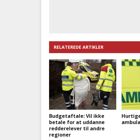
RELATEREDE ARTIKLER
Budgetaftale: Vil ikke
Hurtig
betale for at uddanne
ambula
redderelever til andre
regioner