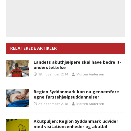
RELATEREDE ARTIKLER
Landets akuthjælpere skal have bedre it-
understøttelse
18. november 2014
Morten Andersen
Region Syddanmark kan nu gennemføre
egne førstehjælpsuddannelser
29. december 2018
Morten Andersen
Akutpuljen: Region Syddanmark udvider
med visitationsenheder og akutbil