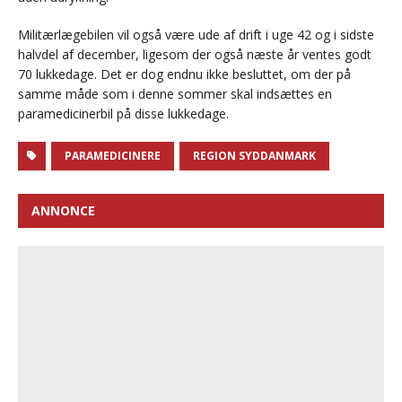
Militærlægebilen vil også være ude af drift i uge 42 og i sidste
halvdel af december, ligesom der også næste år ventes godt
70 lukkedage. Det er dog endnu ikke besluttet, om der på
samme måde som i denne sommer skal indsættes en
paramedicinerbil på disse lukkedage.
PARAMEDICINERE
REGION SYDDANMARK
ANNONCE