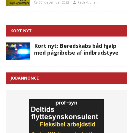
30. december 2022
Redaktionen
KORT NYT
Kort nyt: Beredskabs båd hjalp
med pågribelse af indbrudstyve
JOBANNONCE