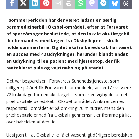
I sommerperioden har der været indsat en særlig
paramedicinerbil i Oksbøl-området, efter at Forsvaret
af spareårsager besluttede, at den lokale akutlægebil –
der bemandes med læger fra Oksbøllejren – skulle
holde sommerferie. Og det ekstra beredskab har været
en succes med 42 udrykninger, herunder blandt andet
en udrykning til en patient med hjertestop, der fik
reetableret puls og vejrtrækning på stedet.
Det var besparelser i Forsvarets Sundhedstjeneste, som
tidligere på året fik Forsvaret til at meddele, at der i år vil være
72 lukkedage for den akutlægebil, som er en vigtig del af det
præhospitale beredskab i Oksbøl-området. Ambulancernes
responstid i området er på omkring 20 minutter, mens den
præhospitale enhed fra Oksbøl i gennemsnit er fremme på lidt
over halvdelen af den tid.
Udsigten til, at Oksbøl ville få et væsentligt dårligere beredskab