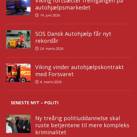
Viking fortsætter fremgangen på
autohjælpsmarkedet
14. juni 2026
SOS Dansk Autohjælp får nyt
rekordår
24. marts 2026
Viking vinder autohjælpskontrakt
med Forsvaret
4. marts 2026
SENESTE NYT – POLITI
Ny treårig politiuddannelse skal
ruste betjentene til mere kompleks
kriminalitet