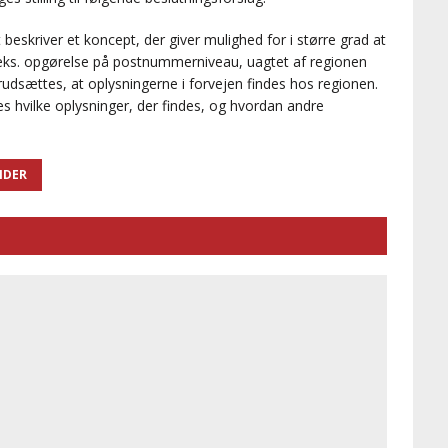
eskriver et koncept, der giver mulighed for i større grad at
. opgørelse på postnummerniveau, uagtet af regionen
dsættes, at oplysningerne i forvejen findes hos regionen.
ves hvilke oplysninger, der findes, og hvordan andre
IDER