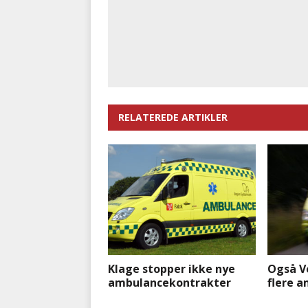
RELATEREDE ARTIKLER
Klage stopper ikke nye
Også Ve
ambulancekontrakter
flere 