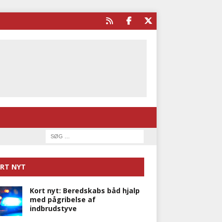
RT NYT
Kort nyt: Beredskabs båd hjalp
med pågribelse af
indbrudstyve