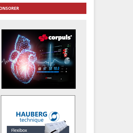
ONSORER