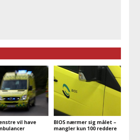
nstre vil have
BIOS nærmer sig målet –
ambulancer
mangler kun 100 reddere