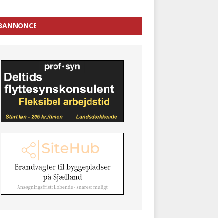
BANNONCE