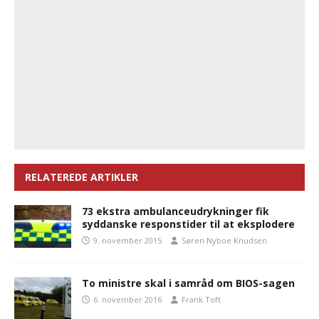
RELATEREDE ARTIKLER
73 ekstra ambulanceudrykninger fik
syddanske responstider til at eksplodere
9. november 2015
Søren Nyboe Knudsen
To ministre skal i samråd om BIOS-sagen
6. november 2016
Frank Toft