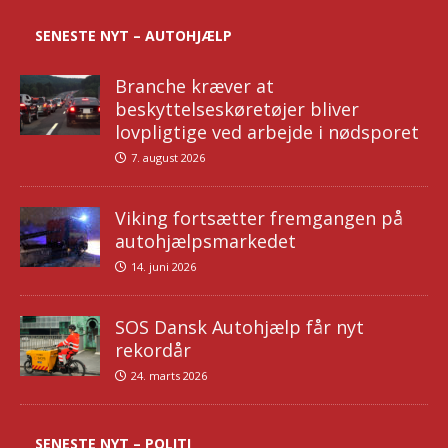
SENESTE NYT – AUTOHJÆLP
Branche kræver at
beskyttelseskøretøjer bliver
lovpligtige ved arbejde i nødsporet
7. august 2026
Viking fortsætter fremgangen på
autohjælpsmarkedet
14. juni 2026
SOS Dansk Autohjælp får nyt
rekordår
24. marts 2026
SENESTE NYT – POLITI