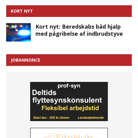
KORT NYT
Kort nyt: Beredskabs båd hjalp
med pågribelse af indbrudstyve
JOBANNONCE