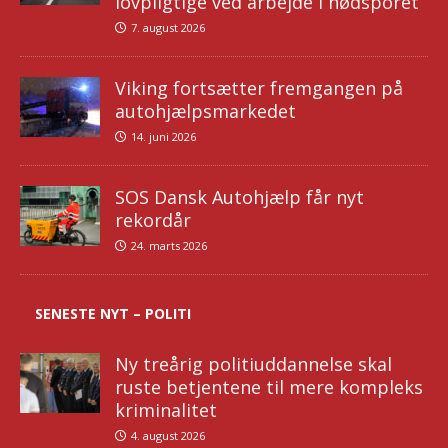
lovpligtige ved arbejde i nødsporet
7. august 2026
Viking fortsætter fremgangen på
autohjælpsmarkedet
14. juni 2026
SOS Dansk Autohjælp får nyt
rekordår
24. marts 2026
SENESTE NYT – POLITI
Ny treårig politiuddannelse skal
ruste betjentene til mere kompleks
kriminalitet
4. august 2026