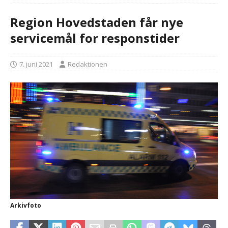
Region Hovedstaden får nye
servicemål for responstider
7. juni 2021
Redaktionen
Arkivfoto