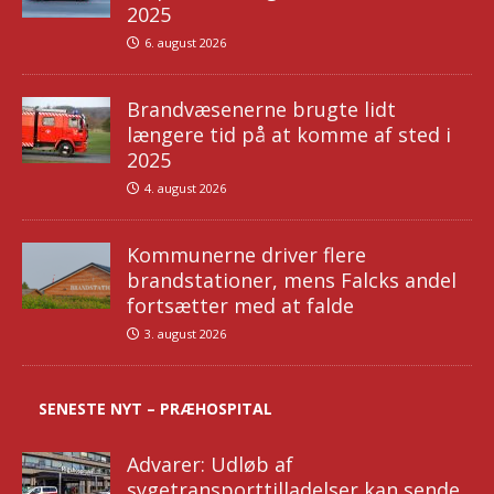
2025
6. august 2026
Brandvæsenerne brugte lidt
længere tid på at komme af sted i
2025
4. august 2026
Kommunerne driver flere
brandstationer, mens Falcks andel
fortsætter med at falde
3. august 2026
SENESTE NYT – PRÆHOSPITAL
Advarer: Udløb af
sygetransporttilladelser kan sende