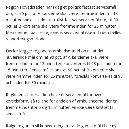
Region Hovedstaden har i dag et politisk fastsat servicemål
om, at 90 pct. af A-kørslerne skal være fremme inden for 13
minutter samt et administrativt fastsat servicemål om, at 90
pct. af B-kørslerne skal være fremme inden for 25 minutter.
Men dermed passer regionens servicemål ikke ind i den fælles
rapporteringsmetode.
Derfor lægger regionens embedsmænd op til, at det
nuværende mål om, at 90 pct. af A-kørslerne skal være
fremme inden for 13 minutter, konverteres til 93 pct. inden for
15 minutter. Servicemålet om, at 90 pct. af B-kørslerne skal
være fremme inden for 25 minutter, foreslås konverteres til 93
pct. inden for 30 minutter.
Regionen vil fortsat kun have ét servicemål for hver
kørselsform, så tallene for andelen af ambulancerne, der er
fremme indenfor 5 og 10 minutter, vil ikke være knyttet til
servicemål.
Ifølge regionen vil konverteringen fra de gamle mål til de nye