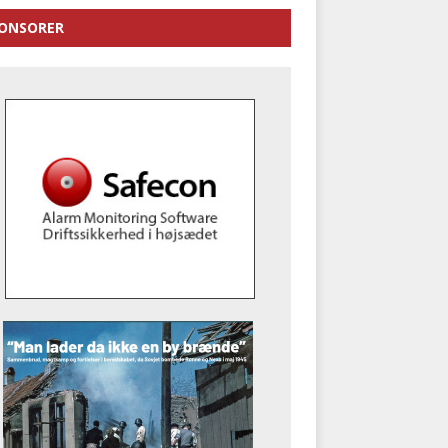
ONSORER