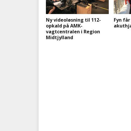
Ny videoløsning til 112-
Fyn får
opkald på AMK-
akuthj
vagtcentralen i Region
Midtjylland