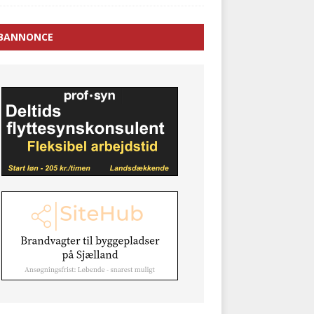
BANNONCE