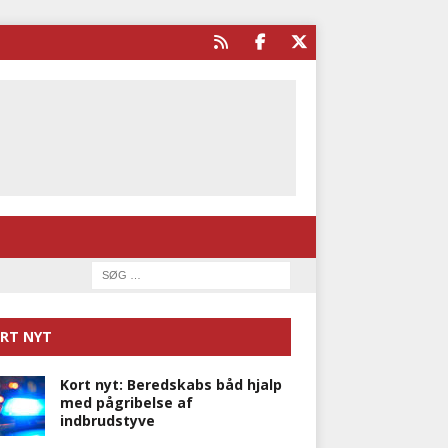
RT NYT
Kort nyt: Beredskabs båd hjalp
med pågribelse af
indbrudstyve