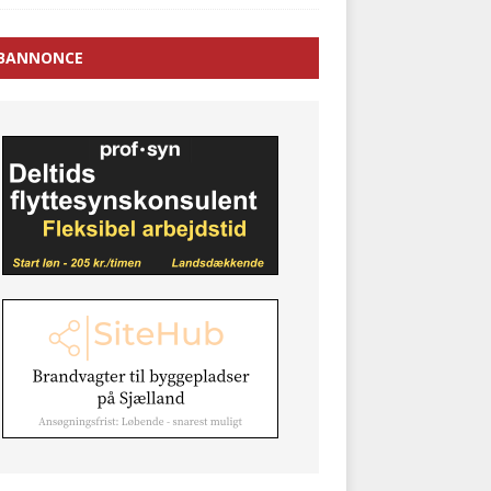
BANNONCE