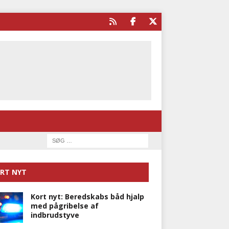
RT NYT
Kort nyt: Beredskabs båd hjalp
med pågribelse af
indbrudstyve