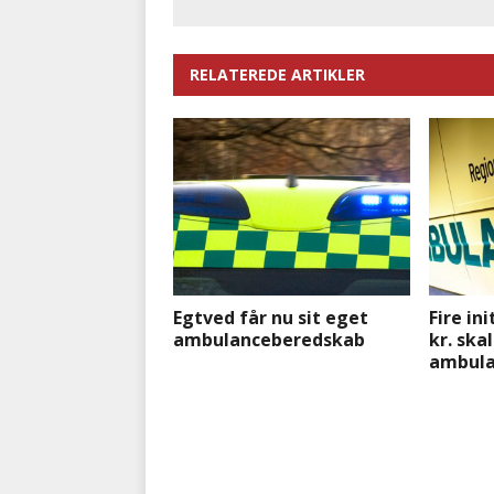
RELATEREDE ARTIKLER
Egtved får nu sit eget
Fire ini
ambulanceberedskab
kr. ska
ambula