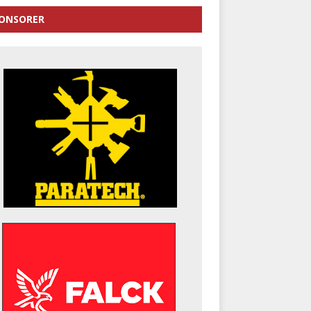
ONSORER