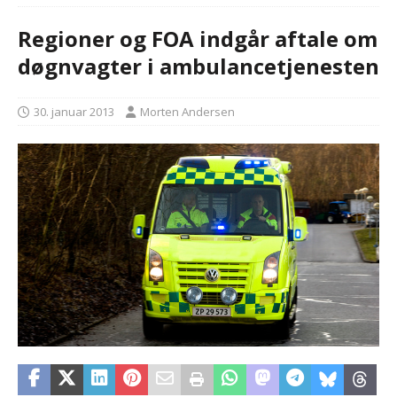
Regioner og FOA indgår aftale om
døgnvagter i ambulancetjenesten
30. januar 2013
Morten Andersen