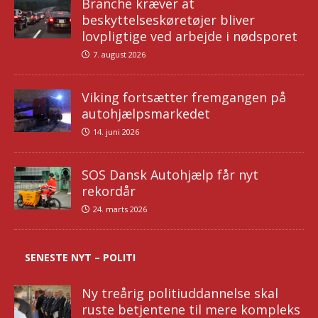
Branche kræver at
beskyttelseskøretøjer bliver
lovpligtige ved arbejde i nødsporet
7. august 2026
Viking fortsætter fremgangen på
autohjælpsmarkedet
14. juni 2026
SOS Dansk Autohjælp får nyt
rekordår
24. marts 2026
SENESTE NYT – POLITI
Ny treårig politiuddannelse skal
ruste betjentene til mere kompleks