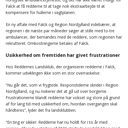
Falck at få redderne til at tage nok ekstraarbejde til at
kompensere for hullerne i vagtplanen.
En ny aftale med Falck og Region Nordjylland indebærer, at
regionen i de næste par måneder søger at stille med to-tre
ambulancer, der bemandes med de reddere, som regionen har
rekrutteret. Omkostningerne betales af Falck.
Usikkerhed om fremtiden har givet frustrationer
Hos Reddernes Landsklub, der organiserer redderne i Falck,
kommer udviklingen ikke som en stor overraskelse:
”Nu går det, som vi frygtede. Responstiderne skrider i Region
Nordjylland, og nu risikerer det at gå ud over borgerne.
Frustrationerne blandt redderne har vokset sig store på grund
af for lang tid med usikkerhed om, hvordan overgangen skal
håndteres”, lyder det fra landsklubben.
”En ting er sikker: Redderne har nu holdt for i to år med