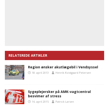
RELATEREDE ARTIKLER
Region ønsker akutlægebil i Vendsyssel
18. april 2013
Henrik Kvistgaard Petersen
Sygeplejersker på AMK-vagtcentral
besvimer af stress
16. april 2015
Patrick Larsen