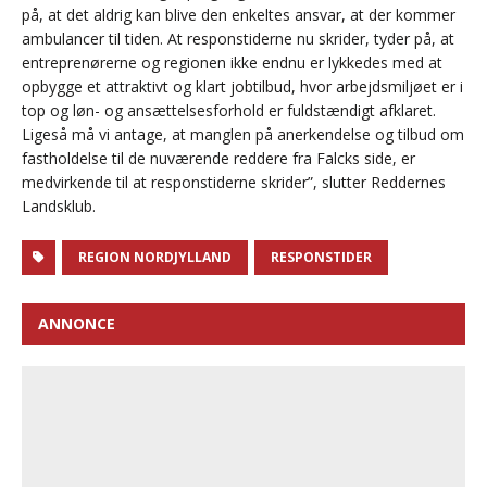
på, at det aldrig kan blive den enkeltes ansvar, at der kommer
ambulancer til tiden. At responstiderne nu skrider, tyder på, at
entreprenørerne og regionen ikke endnu er lykkedes med at
opbygge et attraktivt og klart jobtilbud, hvor arbejdsmiljøet er i
top og løn- og ansættelsesforhold er fuldstændigt afklaret.
Ligeså må vi antage, at manglen på anerkendelse og tilbud om
fastholdelse til de nuværende reddere fra Falcks side, er
medvirkende til at responstiderne skrider”, slutter Reddernes
Landsklub.
REGION NORDJYLLAND
RESPONSTIDER
ANNONCE