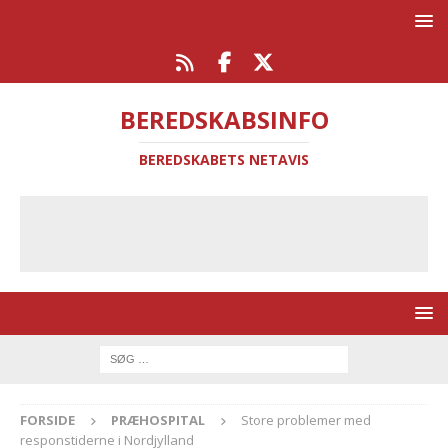
BEREDSKABSINFO
BEREDSKABETS NETAVIS
FORSIDE
PRÆHOSPITAL
Store problemer med
responstiderne i Nordjylland