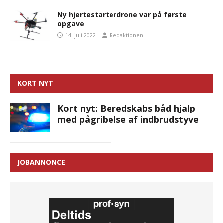
Ny hjertestarterdrone var på første
opgave
14. juli 2022
Redaktionen
KORT NYT
Kort nyt: Beredskabs båd hjalp
med pågribelse af indbrudstyve
JOBANNONCE