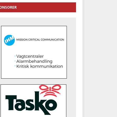
ONSORER