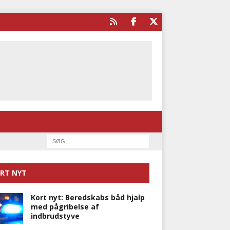
RT NYT
Kort nyt: Beredskabs båd hjalp
med pågribelse af
indbrudstyve