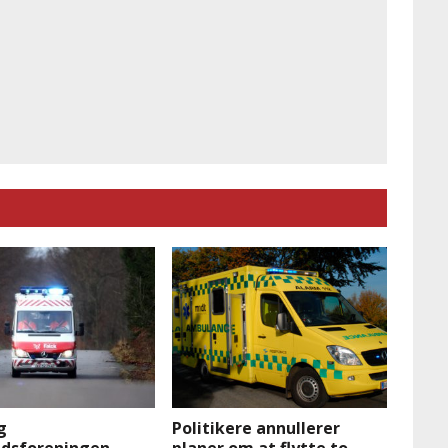
g
Politikere annullerer