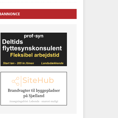
BANNONCE