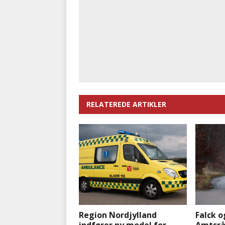
RELATEREDE ARTIKLER
Region Nordjylland
Falck o