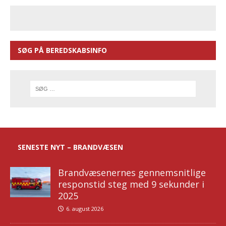
SØG PÅ BEREDSKABSINFO
SENESTE NYT – BRANDVÆSEN
Brandvæsenernes gennemsnitlige
responstid steg med 9 sekunder i
2025
6. august 2026