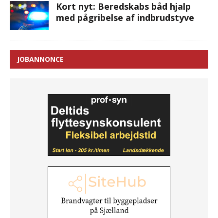
Kort nyt: Beredskabs båd hjalp
med pågribelse af indbrudstyve
JOBANNONCE