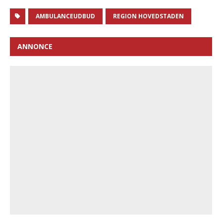
AMBULANCEUDBUD
REGION HOVEDSTADEN
ANNONCE