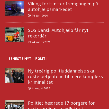
Viking fortsætter fremgangen på
autohjælpsmarkedet
14. juni 2026
SOS Dansk Autohjælp får nyt
rekordår
24. marts 2026
SENESTE NYT – POLITI
Ny treårig politiuddannelse skal
ruste betjentene til mere kompleks
kriminalitet
4. august 2026
Politiet hædrede 17 borgere for
ekstraordinær handlekraft