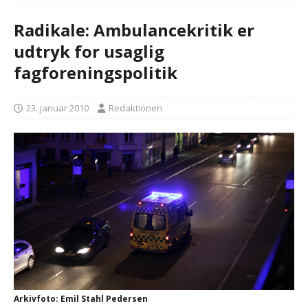
Radikale: Ambulancekritik er
udtryk for usaglig
fagforeningspolitik
23. januar 2010
Redaktionen
Arkivfoto: Emil Stahl Pedersen