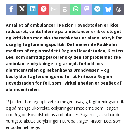
Antallet af ambulancer i Region Hovedstaden er ikke
reduceret, ventetiderne på ambulancer er ikke steget
og kritikken mod akutberedskabet er alene udtryk for
usaglig fagforeningspolitik. Det mener de Radikales
medlem af regionsrådet i Region Hovedstaden, Kirsten
Lee, som samtidig placerer skylden for problematiske
ambulanceudrykninger og arbejdsforhold hos
alarmcentralen og Københavns Brandvæsen – og
beskylder fagforeningerne for at kritisere Region
Hovedstaden for fejl, som i virkeligheden er begået af
alarmcentralen.
“Sjældent har jeg oplevet så megen usaglig fagforeningspolitik
og så mange ukorrekte oplysninger i medierne som i sagen
om Region Hovedstadens ambulancer. Sagen er, at vi har de
hurtigste akutte udrykninger i Europa”, siger Kirsten Lee, som
er uddannet læge.