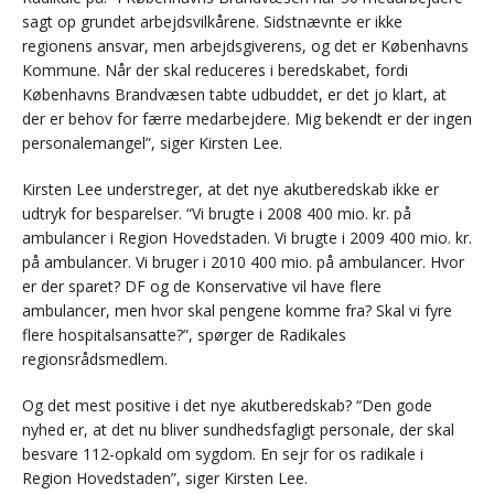
sagt op grundet arbejdsvilkårene. Sidstnævnte er ikke
regionens ansvar, men arbejdsgiverens, og det er Københavns
Kommune. Når der skal reduceres i beredskabet, fordi
Københavns Brandvæsen tabte udbuddet, er det jo klart, at
der er behov for færre medarbejdere. Mig bekendt er der ingen
personalemangel”, siger Kirsten Lee.
Kirsten Lee understreger, at det nye akutberedskab ikke er
udtryk for besparelser. “Vi brugte i 2008 400 mio. kr. på
ambulancer i Region Hovedstaden. Vi brugte i 2009 400 mio. kr.
på ambulancer. Vi bruger i 2010 400 mio. på ambulancer. Hvor
er der sparet? DF og de Konservative vil have flere
ambulancer, men hvor skal pengene komme fra? Skal vi fyre
flere hospitalsansatte?”, spørger de Radikales
regionsrådsmedlem.
Og det mest positive i det nye akutberedskab? “Den gode
nyhed er, at det nu bliver sundhedsfagligt personale, der skal
besvare 112-opkald om sygdom. En sejr for os radikale i
Region Hovedstaden”, siger Kirsten Lee.