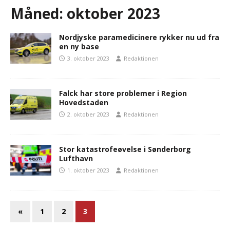
Måned:
oktober 2023
Nordjyske paramedicinere rykker nu ud fra
en ny base
3. oktober 2023
Redaktionen
Falck har store problemer i Region
Hovedstaden
2. oktober 2023
Redaktionen
Stor katastrofeøvelse i Sønderborg
Lufthavn
1. oktober 2023
Redaktionen
«
1
2
3