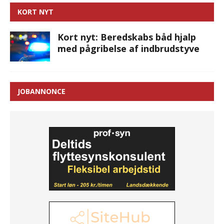
KORT NYT
Kort nyt: Beredskabs båd hjalp
med pågribelse af indbrudstyve
JOBANNONCE