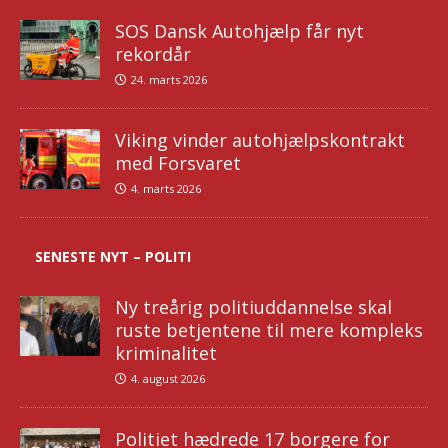
SOS Dansk Autohjælp får nyt
rekordår
24. marts 2026
Viking vinder autohjælpskontrakt
med Forsvaret
4. marts 2026
SENESTE NYT – POLITI
Ny treårig politiuddannelse skal
ruste betjentene til mere kompleks
kriminalitet
4. august 2026
Politiet hædrede 17 borgere for