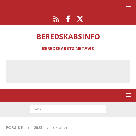
BEREDSKABSINFO
BEREDSKABETS NETAVIS
FORSIDE
2023
oktober