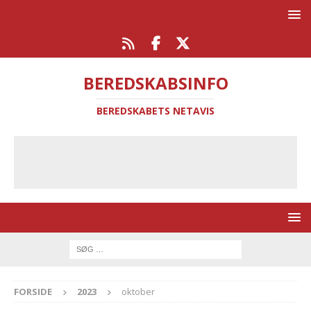
BEREDSKABSINFO
BEREDSKABETS NETAVIS
FORSIDE
2023
oktober