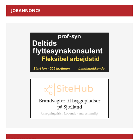
JOBANNONCE