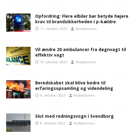
Opfordring: Flere elbiler bør betyde højere
krav til brandsikkerheden i p-kældre
11. oktober 2023
Redaktionen
Vil ændre 20 ambulancer fra døgnvagt til
effektiv vagt
10. oktober 2023
Redaktionen
Beredskabet skal blive bedre til
erfaringsopsamling og videndeling
9. oktober 2023
Redaktionen
Slut med redningsvogn i Svendborg
8. oktober 2023
Redaktionen