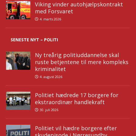
Viking vinder autohjælpskontrakt
med Forsvaret
4. marts 2026
SENESTE NYT – POLITI
Ny treårig politiuddannelse skal
ruste betjentene til mere kompleks
kriminalitet
4. august 2026
Politiet hædrede 17 borgere for
ekstraordinær handlekraft
30. juli 2026
Politiet vil hædre borgere efter
skudepisode i Nørresundby