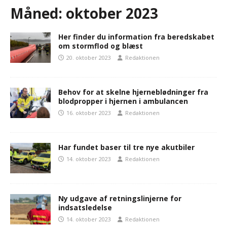
Måned:
oktober 2023
Her finder du information fra beredskabet
om stormflod og blæst
20. oktober 2023
Redaktionen
Behov for at skelne hjerneblødninger fra
blodpropper i hjernen i ambulancen
16. oktober 2023
Redaktionen
Har fundet baser til tre nye akutbiler
14. oktober 2023
Redaktionen
Ny udgave af retningslinjerne for
indsatsledelse
14. oktober 2023
Redaktionen