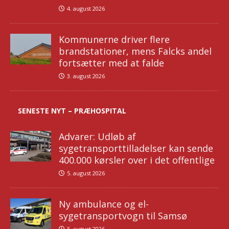
4. august 2026
Kommunerne driver flere
brandstationer, mens Falcks andel
fortsætter med at falde
3. august 2026
SENESTE NYT – PRÆHOSPITAL
Advarer: Udløb af
sygetransporttilladelser kan sende
400.000 kørsler over i det offentlige
5. august 2026
Ny ambulance og el-
sygetransportvogn til Samsø
5. august 2026