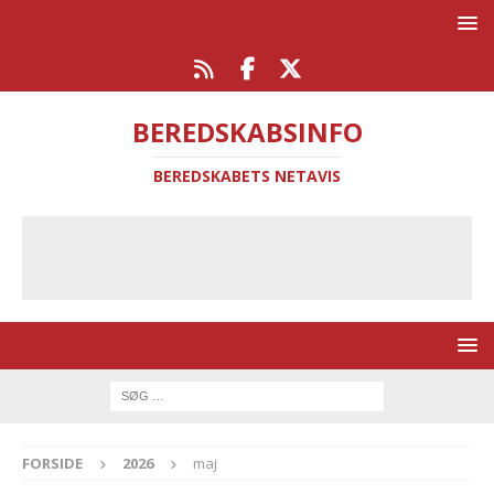
BEREDSKABSINFO
BEREDSKABETS NETAVIS
FORSIDE
2026
maj