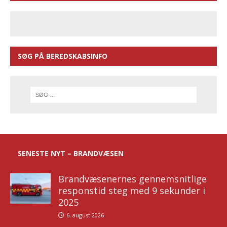
SØG PÅ BEREDSKABSINFO
SENESTE NYT – BRANDVÆSEN
Brandvæsenernes gennemsnitlige
responstid steg med 9 sekunder i
2025
6. august 2026