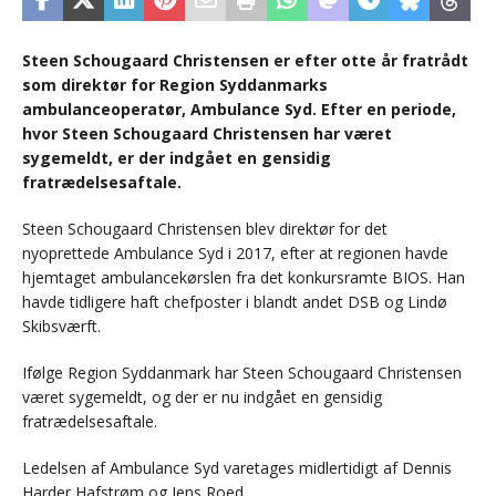
Steen Schougaard Christensen er efter otte år fratrådt
som direktør for Region Syddanmarks
ambulanceoperatør, Ambulance Syd. Efter en periode,
hvor Steen Schougaard Christensen har været
sygemeldt, er der indgået en gensidig
fratrædelsesaftale.
Steen Schougaard Christensen blev direktør for det
nyoprettede Ambulance Syd i 2017, efter at regionen havde
hjemtaget ambulancekørslen fra det konkursramte BIOS. Han
havde tidligere haft chefposter i blandt andet DSB og Lindø
Skibsværft.
Ifølge Region Syddanmark har Steen Schougaard Christensen
været sygemeldt, og der er nu indgået en gensidig
fratrædelsesaftale.
Ledelsen af Ambulance Syd varetages midlertidigt af Dennis
Harder Hafstrøm og Jens Roed.