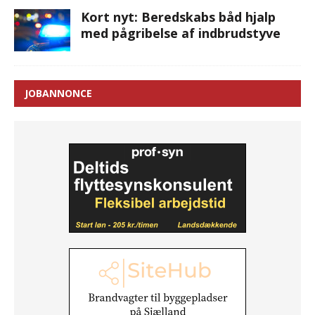
Kort nyt: Beredskabs båd hjalp
med pågribelse af indbrudstyve
JOBANNONCE