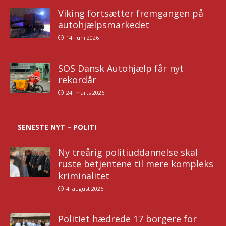
Viking fortsætter fremgangen på
autohjælpsmarkedet
14. juni 2026
SOS Dansk Autohjælp får nyt
rekordår
24. marts 2026
SENESTE NYT – POLITI
Ny treårig politiuddannelse skal
ruste betjentene til mere kompleks
kriminalitet
4. august 2026
Politiet hædrede 17 borgere for