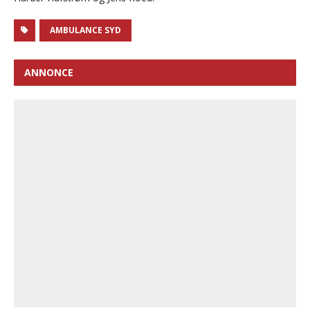
AMBULANCE SYD
ANNONCE