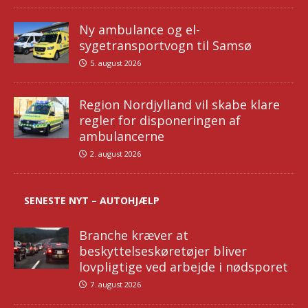
Ny ambulance og el-
sygetransportvogn til Samsø
5. august 2026
Region Nordjylland vil skabe klare
regler for disponeringen af
ambulancerne
2. august 2026
SENESTE NYT – AUTOHJÆLP
Branche kræver at
beskyttelseskøretøjer bliver
lovpligtige ved arbejde i nødsporet
7. august 2026