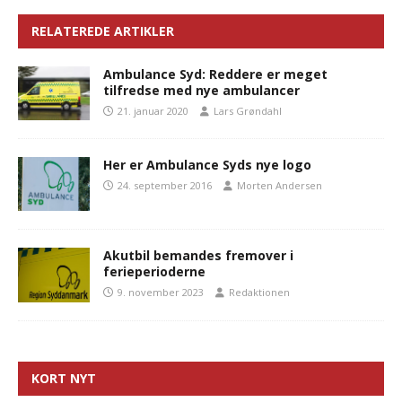
RELATEREDE ARTIKLER
Ambulance Syd: Reddere er meget
tilfredse med nye ambulancer
21. januar 2020
Lars Grøndahl
Her er Ambulance Syds nye logo
24. september 2016
Morten Andersen
Akutbil bemandes fremover i
ferieperioderne
9. november 2023
Redaktionen
KORT NYT