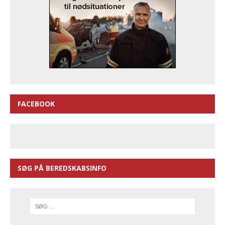
FACEBOOK
SØG PÅ BEREDSKABSINFO