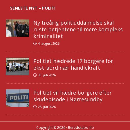
SENESTE NYT – POLITI
Ny treårig politiuddannelse skal
ruste betjentene til mere kompleks
kriminalitet
4. august 2026
Politiet hædrede 17 borgere for
ekstraordinær handlekraft
30. juli 2026
Politiet vil hædre borgere efter
skudepisode i Nørresundby
25. juli 2026
Copyright © 2026 · BeredskabsInfo