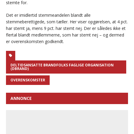
stemte for.
Det er imidlertid stemmeandelen blandt alle
stemmeberettigede, som tæller. Her viser opgørelsen, at 4 pct.
har stemt ja, mens 9 pct. har stemt nej. Der er således ikke et
flertal blandt medlemmerne, som har stemt nej – og dermed
er overenskomsten godkendt.
DELTIDSANSATTE BRANDFOLKS FAGLIGE ORGANISATION
(DBRAND)
OVERENSKOMSTER
ANNONCE