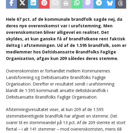
Hele 67 pct. af de kommunale brandfolk sagde nej, da
deres nye overenskomst var i urafstemning. Men
overenskomsten bliver alligevel en realitet. Det
skyldes, at kun ganske få af brandfolkene rent faktisk
deltog i afstemningen. Ud af de 1.595 brandfolk, som er
medlemmer hos Deltidsansatte Brandfolks Faglige
Organisation, afgav kun 209 således deres stemme.
Overenskomsten er forhandlet mellem Kommunernes
Landsforening og Deltidsansatte Brandfolks Faglige
Organisation. Derefter er resultatet sendt i urafstemning
blandt de 1.595 kommunalt ansatte deltidsbrandfolk i
Deltidsansatte Brandfolks Faglige Organisation.
Afstemningsresultatet viser, at kun 209 af de 1.595
stemmeberettigede brandfolk har afgivet en stemme. Det
svarer til en stemmeandel på 13 pct. Af de 209 stemte et stort
flertal – i alt 141 stemmer – mod overenskomsten, mens 68