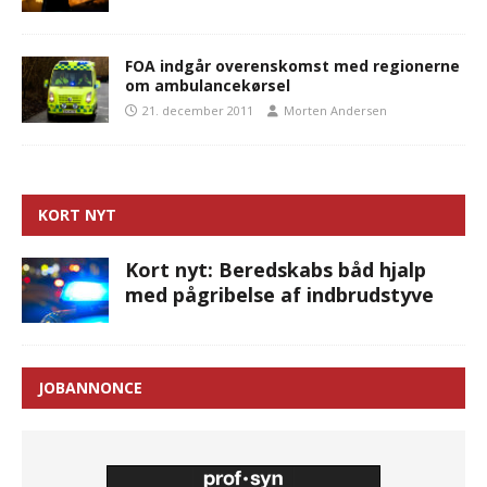
FOA indgår overenskomst med regionerne
om ambulancekørsel
21. december 2011
Morten Andersen
KORT NYT
Kort nyt: Beredskabs båd hjalp
med pågribelse af indbrudstyve
JOBANNONCE