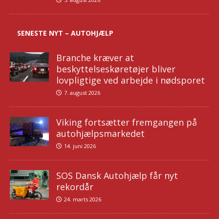
SENESTE NYT – AUTOHJÆLP
Branche kræver at
beskyttelseskøretøjer bliver
lovpligtige ved arbejde i nødsporet
7. august 2026
Viking fortsætter fremgangen på
autohjælpsmarkedet
14. juni 2026
SOS Dansk Autohjælp får nyt
rekordår
24. marts 2026