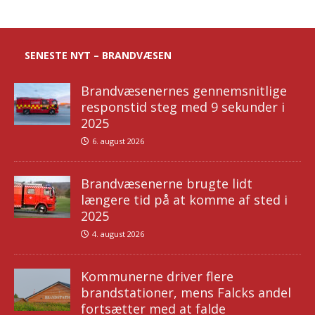
SENESTE NYT – BRANDVÆSEN
Brandvæsenernes gennemsnitlige
responstid steg med 9 sekunder i
2025
6. august 2026
Brandvæsenerne brugte lidt
længere tid på at komme af sted i
2025
4. august 2026
Kommunerne driver flere
brandstationer, mens Falcks andel
fortsætter med at falde