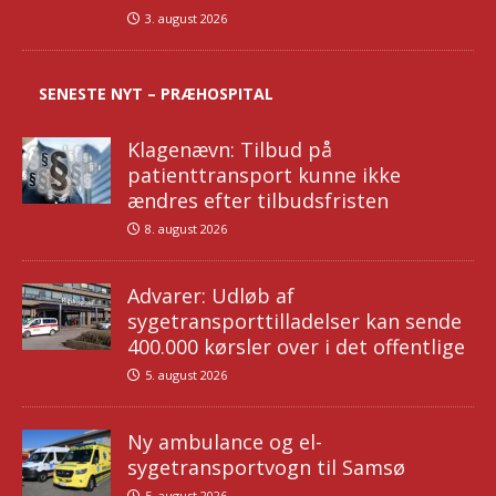
3. august 2026
SENESTE NYT – PRÆHOSPITAL
Klagenævn: Tilbud på
patienttransport kunne ikke
ændres efter tilbudsfristen
8. august 2026
Advarer: Udløb af
sygetransporttilladelser kan sende
400.000 kørsler over i det offentlige
5. august 2026
Ny ambulance og el-
sygetransportvogn til Samsø
5. august 2026