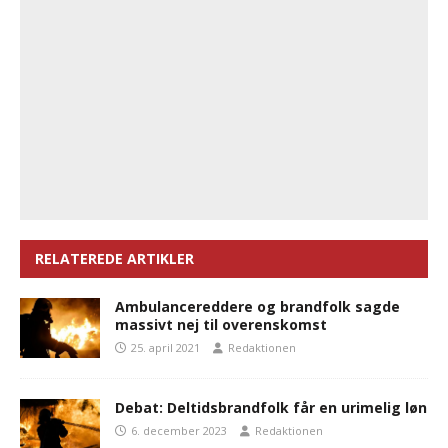
RELATEREDE ARTIKLER
Ambulancereddere og brandfolk sagde
massivt nej til overenskomst
25. april 2021
Redaktionen
Debat: Deltidsbrandfolk får en urimelig løn
6. december 2023
Redaktionen