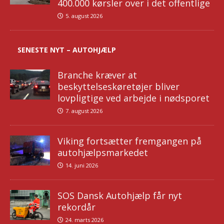
400.000 kørsler over i det offentlige
5. august 2026
SENESTE NYT – AUTOHJÆLP
Branche kræver at
beskyttelseskøretøjer bliver
lovpligtige ved arbejde i nødsporet
7. august 2026
Viking fortsætter fremgangen på
autohjælpsmarkedet
14. juni 2026
SOS Dansk Autohjælp får nyt
rekordår
24. marts 2026