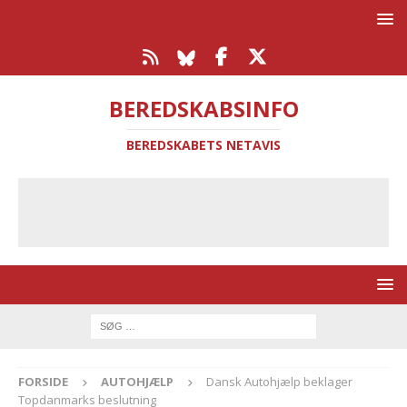
BEREDSKABSINFO
BEREDSKABETS NETAVIS
FORSIDE
AUTOHJÆLP
Dansk Autohjælp beklager
Topdanmarks beslutning