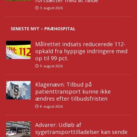
fortsætter med at falde
3. august 2026
SENESTE NYT – PRÆHOSPITAL
Målrettet indsats reducerede 112-
opkald fra hyppige indringere med
op til 99 pct.
9. august 2026
Klagenævn: Tilbud på
patienttransport kunne ikke
ændres efter tilbudsfristen
8. august 2026
Advarer: Udløb af
sygetransporttilladelser kan sende