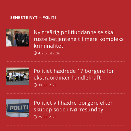
SENESTE NYT – POLITI
Ny treårig politiuddannelse skal
ruste betjentene til mere kompleks
kriminalitet
4. august 2026
Politiet hædrede 17 borgere for
ekstraordinær handlekraft
30. juli 2026
Politiet vil hædre borgere efter
skudepisode i Nørresundby
25. juli 2026