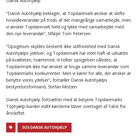
Dansk Autohjælp.
“Dansk Autohjælp beklager, at Topdanmark ønsker at skifte
hovedleverandør på trods af det mangeårige samarbejde, men
vi ønsker Topdanmark held og lykke med samarbejdet med
den nye leverandør”, tilføjer Tom Petersen.
“Opsigelsen skyldes bestemt ikke utilfredshed med Dansk
Autohjælps ydelser, og Topdanmark har intet haft at udsætte
på kvaliteten, tværtimod. Vi tolker opsigelsen således, at
Topdanmark ikke har ønsket at bruge samme leverandør som
Topdanmarks konkurrenter. Men vi kører for alle, der ønsker at
benytte vores ydelser”, fortæller Dansk Autohjælps
bestyrelsesformand, Stefan Molzen.
Dansk Autohjælp fortsætter med at betjene Topdanmarks
Tophjælp-kunder indtil kørslerne bliver overtaget af Falck fra
årsskiftet.
SOS DANSK AUTOHJÆLP