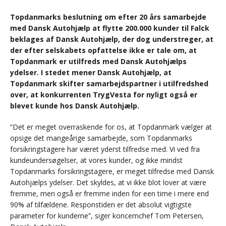
Topdanmarks beslutning om efter 20 års samarbejde
med Dansk Autohjælp at flytte 200.000 kunder til Falck
beklages af Dansk Autohjælp, der dog understreger, at
der efter selskabets opfattelse ikke er tale om, at
Topdanmark er utilfreds med Dansk Autohjælps
ydelser. I stedet mener Dansk Autohjælp, at
Topdanmark skifter samarbejdspartner i utilfredshed
over, at konkurrenten TrygVesta for nyligt også er
blevet kunde hos Dansk Autohjælp.
”Det er meget overraskende for os, at Topdanmark vælger at
opsige det mangeårige samarbejde, som Topdanmarks
forsikringstagere har været yderst tilfredse med. Vi ved fra
kundeundersøgelser, at vores kunder, og ikke mindst
Topdanmarks forsikringstagere, er meget tilfredse med Dansk
Autohjælps ydelser. Det skyldes, at vi ikke blot lover at være
fremme, men også er fremme inden for een time i mere end
90% af tilfældene. Responstiden er det absolut vigtigste
parameter for kunderne”, siger koncernchef Tom Petersen,