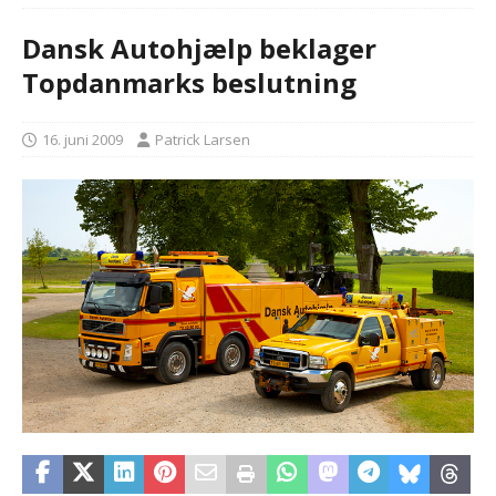
Dansk Autohjælp beklager
Topdanmarks beslutning
16. juni 2009
Patrick Larsen