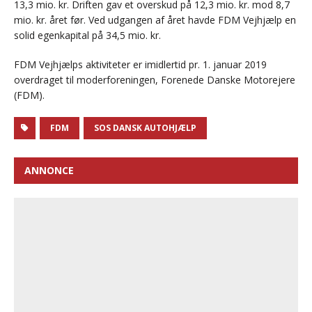
13,3 mio. kr. Driften gav et overskud på 12,3 mio. kr. mod 8,7
mio. kr. året før. Ved udgangen af året havde FDM Vejhjælp en
solid egenkapital på 34,5 mio. kr.
FDM Vejhjælps aktiviteter er imidlertid pr. 1. januar 2019
overdraget til moderforeningen, Forenede Danske Motorejere
(FDM).
FDM
SOS DANSK AUTOHJÆLP
ANNONCE