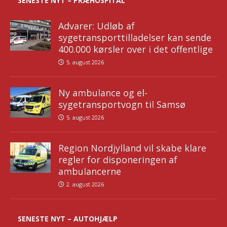
SENESTE NYT – PRÆHOSPITAL
Advarer: Udløb af
sygetransporttilladelser kan sende
400.000 kørsler over i det offentlige
5. august 2026
Ny ambulance og el-
sygetransportvogn til Samsø
5. august 2026
Region Nordjylland vil skabe klare
regler for disponeringen af
ambulancerne
2. august 2026
SENESTE NYT – AUTOHJÆLP