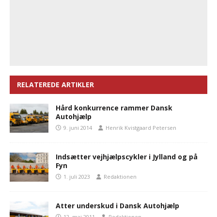
RELATEREDE ARTIKLER
Hård konkurrence rammer Dansk
Autohjælp
9. juni 2014
Henrik Kvistgaard Petersen
Indsætter vejhjælpscykler i Jylland og på
Fyn
1. juli 2023
Redaktionen
Atter underskud i Dansk Autohjælp
12. maj 2011
Redaktionen