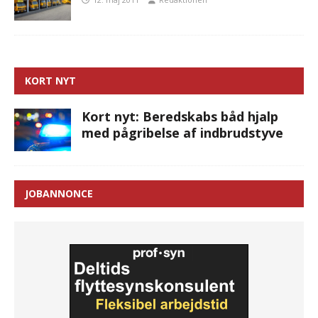
KORT NYT
Kort nyt: Beredskabs båd hjalp
med pågribelse af indbrudstyve
JOBANNONCE