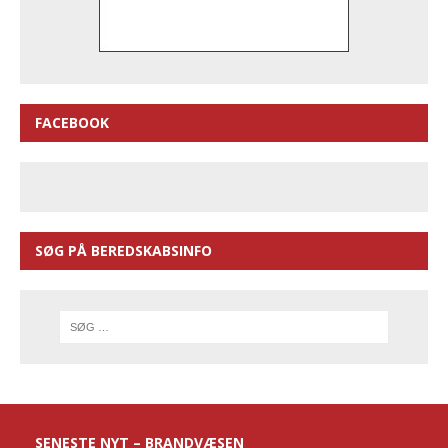
FACEBOOK
SØG PÅ BEREDSKABSINFO
SENESTE NYT – BRANDVÆSEN