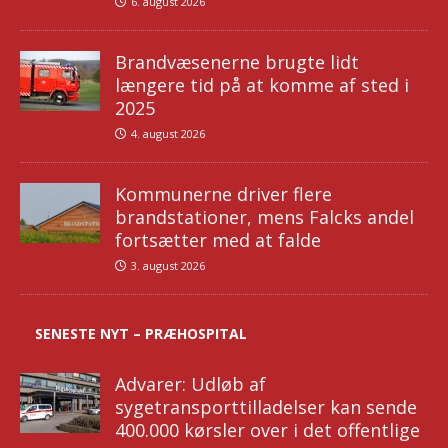
6. august 2026
Brandvæsenerne brugte lidt
længere tid på at komme af sted i
2025
4. august 2026
Kommunerne driver flere
brandstationer, mens Falcks andel
fortsætter med at falde
3. august 2026
SENESTE NYT – PRÆHOSPITAL
Advarer: Udløb af
sygetransporttilladelser kan sende
400.000 kørsler over i det offentlige