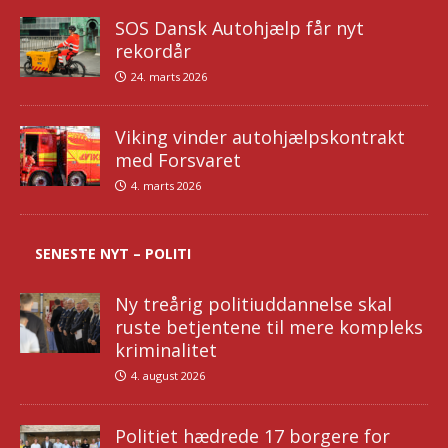
SOS Dansk Autohjælp får nyt
rekordår
24. marts 2026
Viking vinder autohjælpskontrakt
med Forsvaret
4. marts 2026
SENESTE NYT – POLITI
Ny treårig politiuddannelse skal
ruste betjentene til mere kompleks
kriminalitet
4. august 2026
Politiet hædrede 17 borgere for