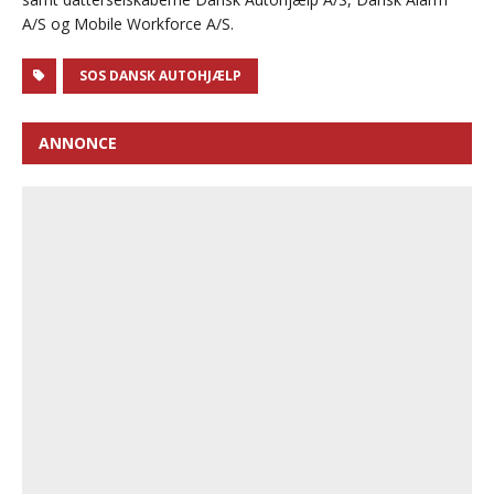
A/S og Mobile Workforce A/S.
SOS DANSK AUTOHJÆLP
ANNONCE