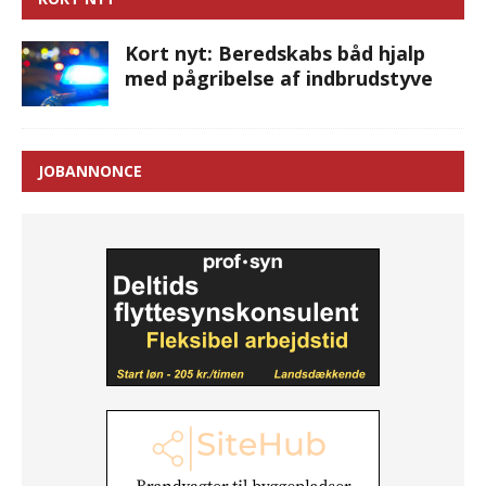
Kort nyt: Beredskabs båd hjalp
med pågribelse af indbrudstyve
JOBANNONCE